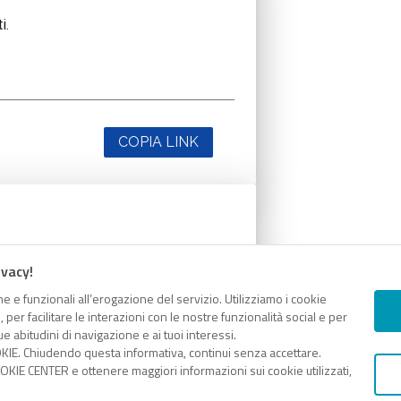
i.
COPIA LINK
i.
ivacy!
e e funzionali all’erogazione del servizio. Utilizziamo i cookie
er facilitare le interazioni con le nostre funzionalità social e per
e abitudini di navigazione e ai tuoi interessi.
KIE. Chiudendo questa informativa, continui senza accettare.
COPIA LINK
KIE CENTER e ottenere maggiori informazioni sui cookie utilizzati,