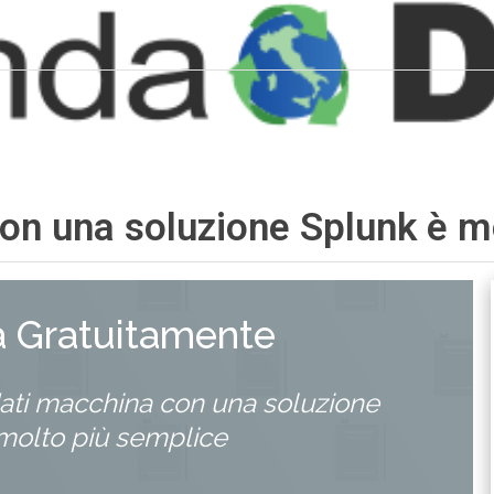
con una soluzione Splunk è m
a Gratuitamente
 dati macchina con una soluzione
molto più semplice