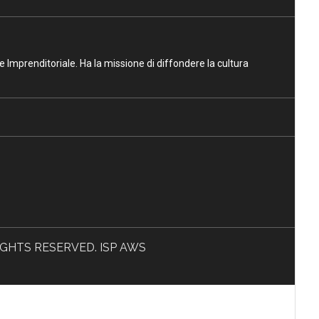
ne Imprenditoriale. Ha la missione di diffondere la cultura
L RIGHTS RESERVED. ISP AWS