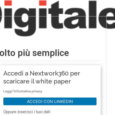
olto più semplice
Accedi a Nextwork360 per
scaricare il white paper
Leggi l'informativa privacy
ACCEDI CON LINKEDIN
Oppure inserisci i tuoi dati