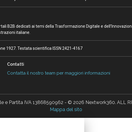
portali B2B dedicati ai temi della Trasformazione Digitale e dell’Innovazio
razioni italiane.
ione 1927. Testata scientifica ISSN 2421-4167
Contatti
Contatta il nostro team per maggiori informazioni
ale e Partita IVA 13868590962 - © 2026 Nextwork360. AL
Mappa del sito