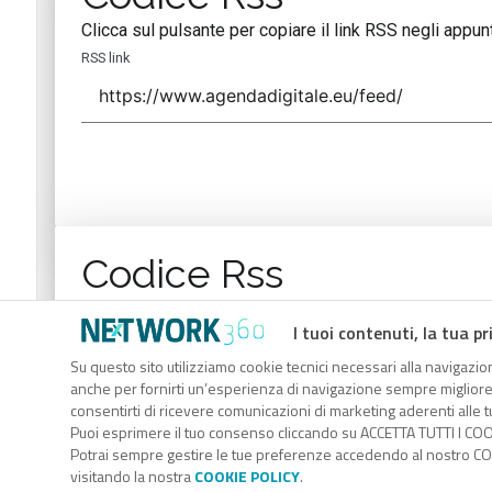
Clicca sul pulsante per copiare il link RSS negli appunt
RSS link
Codice Rss
Clicca sul pulsante per copiare il link RSS negli appunt
I tuoi contenuti, la tua pr
RSS link
Su questo sito utilizziamo cookie tecnici necessari alla navigazion
anche per fornirti un’esperienza di navigazione sempre migliore, p
consentirti di ricevere comunicazioni di marketing aderenti alle tu
Puoi esprimere il tuo consenso cliccando su ACCETTA TUTTI I COO
Potrai sempre gestire le tue preferenze accedendo al nostro COO
visitando la nostra
COOKIE POLICY
.