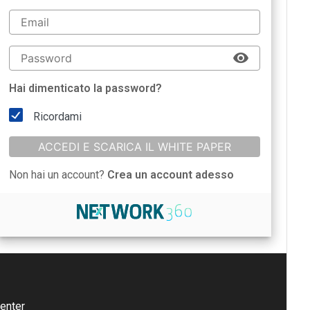
Hai dimenticato la password?
Ricordami
ACCEDI E SCARICA IL WHITE PAPER
Non hai un account?
Crea un account adesso
enter