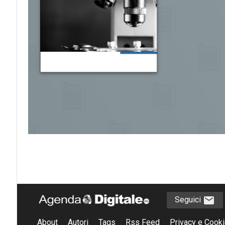
Seguici
About
Autori
Tags
Rss Feed
Privacy e Cooki