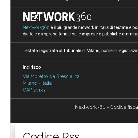
Nextwork360
è il più grande network in Italia di testate e 
digitale e imprenditoriale nelle imprese e pubbliche amminist
Testata registrata al Tribunale di Milano, numero registraz
Indirizzo
Via Moretto da Brescia, 22
Milano - Italia
CAP 20133
Nextwork360 - Codice fisc
Codice Rss