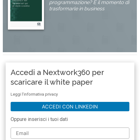
programmazione? È il momento di
trasformarle in business
Accedi a Nextwork360 per
scaricare il white paper
Leggi l'informativa privacy
ACCEDI CON LINKEDIN
Oppure inserisci i tuoi dati