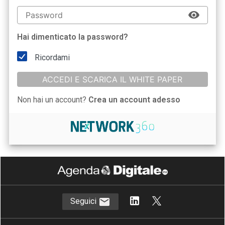
Hai dimenticato la password?
Ricordami
ACCEDI E SCARICA IL WHITE PAPER
Non hai un account?
Crea un account adesso
Seguici