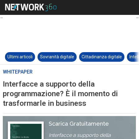
Ultimi articoli
Sovranità digitale
Cittadinanza digitale
Intel
WHITEPAPER
Interfacce a supporto della
programmazione? È il momento di
trasformarle in business
Scarica Gratuitamente
Interfacce a supporto della