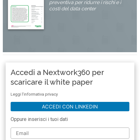
preventiva per ridurre i rischi e i
costi del data center
Accedi a Nextwork360 per
scaricare il white paper
Leggi l'informativa privacy
ACCEDI CON LINKEDIN
Oppure inserisci i tuoi dati