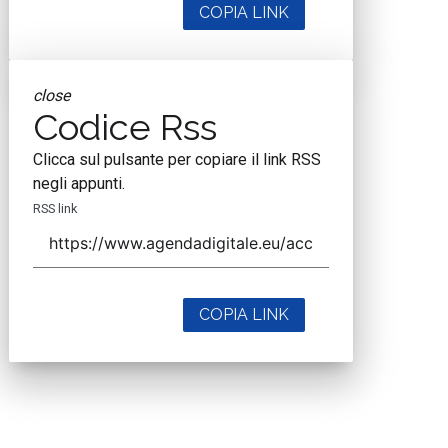
COPIA LINK
close
Codice Rss
Clicca sul pulsante per copiare il link RSS
negli appunti.
RSS link
COPIA LINK