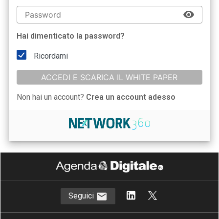
Hai dimenticato la password?
Ricordami
ACCEDI E SCARICA IL WHITE PAPER
Non hai un account?
Crea un account adesso
Seguici