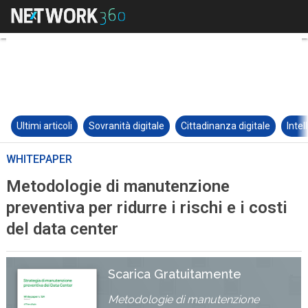
Ultimi articoli
Sovranità digitale
Cittadinanza digitale
Intel
WHITEPAPER
Metodologie di manutenzione
preventiva per ridurre i rischi e i costi
del data center
Scarica Gratuitamente
Metodologie di manutenzione