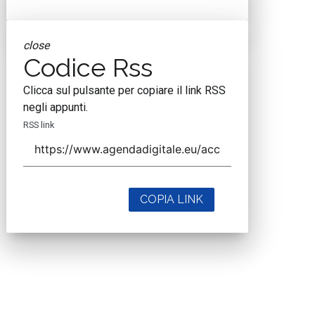
close
Codice Rss
Clicca sul pulsante per copiare il link RSS
negli appunti.
RSS link
COPIA LINK