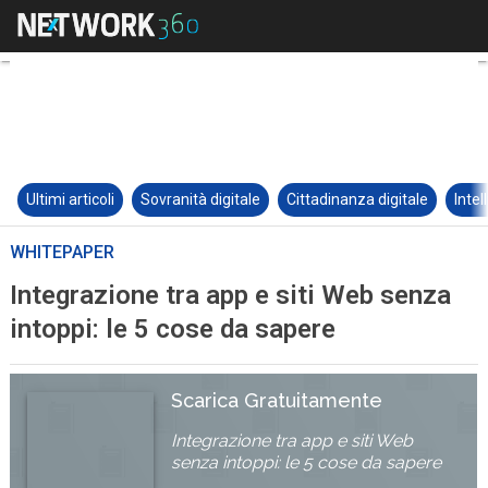
Ultimi articoli
Sovranità digitale
Cittadinanza digitale
Intel
WHITEPAPER
Integrazione tra app e siti Web senza
intoppi: le 5 cose da sapere
Scarica Gratuitamente
Integrazione tra app e siti Web
senza intoppi: le 5 cose da sapere