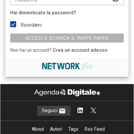
Hai dimenticato la password?
Ricordami
ACCEDI E SCARICA IL WHITE PAPER
Non hai un account?
Crea un account adesso
Seguici
About
Autori
Tags
Rss Feed