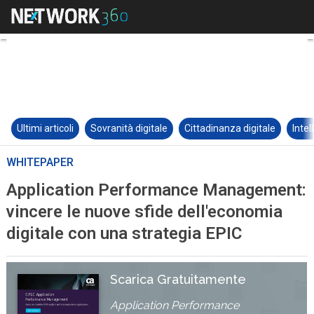
Ultimi articoli
Sovranità digitale
Cittadinanza digitale
Intel
WHITEPAPER
Application Performance Management:
vincere le nuove sfide dell'economia
digitale con una strategia EPIC
Scarica Gratuitamente
Application Performance