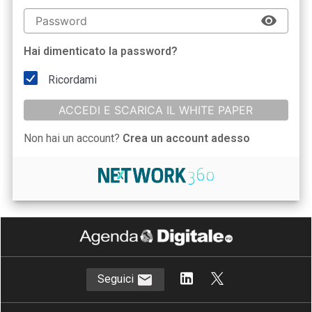
Hai dimenticato la password?
Ricordami
ACCEDI E SCARICA IL WHITE PAPER
Non hai un account?
Crea un account adesso
Seguici