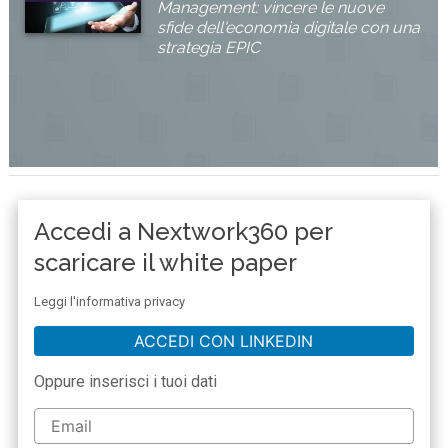
Management: vincere le nuove
sfide dell'economia digitale con una
strategia EPIC
Accedi a Nextwork360 per
scaricare il white paper
Leggi l'informativa privacy
ACCEDI CON LINKEDIN
Oppure inserisci i tuoi dati