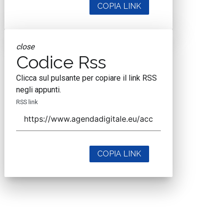
COPIA LINK
close
Codice Rss
Clicca sul pulsante per copiare il link RSS
negli appunti.
RSS link
COPIA LINK