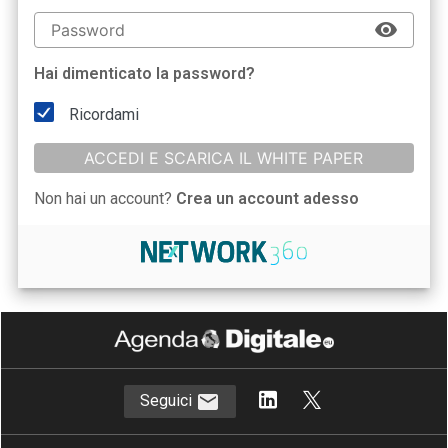
Hai dimenticato la password?
Ricordami
ACCEDI E SCARICA IL WHITE PAPER
Non hai un account?
Crea un account adesso
Seguici