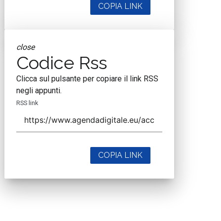
COPIA LINK
close
Codice Rss
Clicca sul pulsante per copiare il link RSS
negli appunti.
RSS link
COPIA LINK