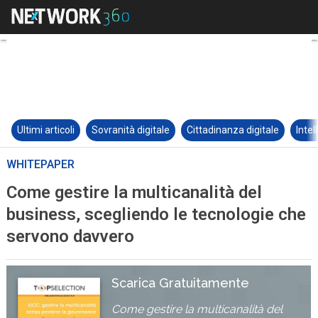
Ultimi articoli
Sovranità digitale
Cittadinanza digitale
Intel
WHITEPAPER
Come gestire la multicanalità del
business, scegliendo le tecnologie che
servono davvero
Scarica Gratuitamente
Come gestire la multicanalità del