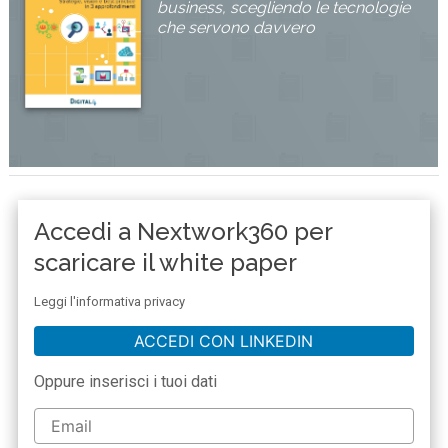
business, scegliendo le tecnologie
che servono davvero
Accedi a Nextwork360 per
scaricare il white paper
Leggi l'informativa privacy
ACCEDI CON LINKEDIN
Oppure inserisci i tuoi dati