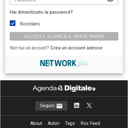
Hai dimenticato la password?
Ricordami
ACCEDI E SCARICA IL WHITE PAPER
Non hai un account?
Crea un account adesso
Seguici
About
Autori
Tags
Rss Feed