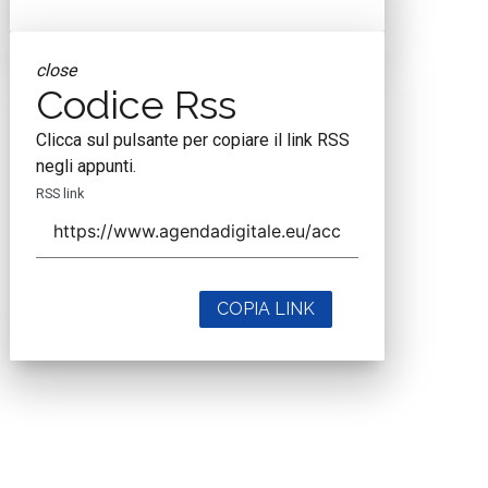
close
Codice Rss
Clicca sul pulsante per copiare il link RSS
negli appunti.
RSS link
COPIA LINK