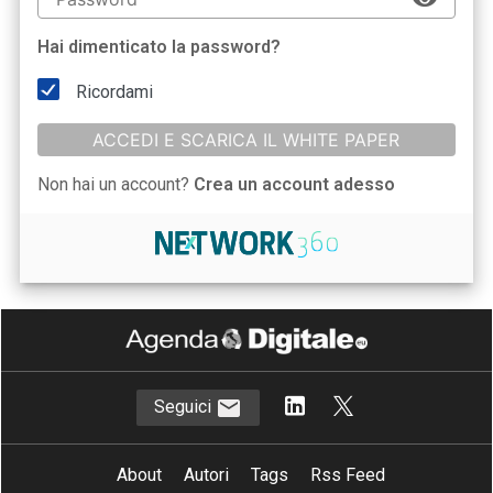
Hai dimenticato la password?
Ricordami
ACCEDI E SCARICA IL WHITE PAPER
Non hai un account?
Crea un account adesso
Seguici
About
Autori
Tags
Rss Feed