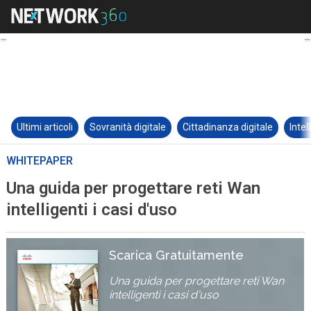
Ultimi articoli
Sovranità digitale
Cittadinanza digitale
Intel
WHITEPAPER
Una guida per progettare reti Wan
intelligenti i casi d'uso
Scarica Gratuitamente
Una guida per progettare reti Wan
intelligenti i casi d'uso