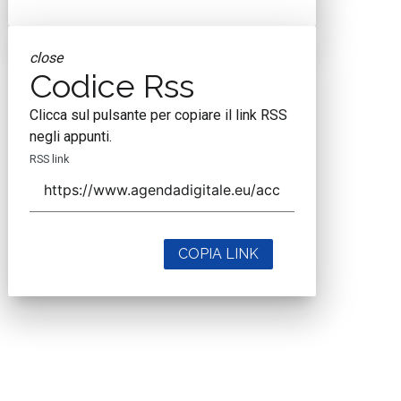
close
Codice Rss
Clicca sul pulsante per copiare il link RSS
negli appunti.
RSS link
COPIA LINK