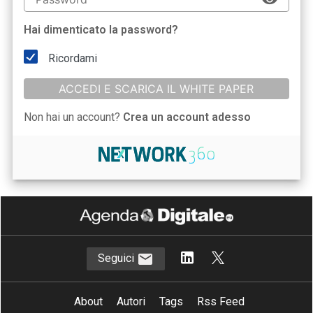
Hai dimenticato la password?
Ricordami
ACCEDI E SCARICA IL WHITE PAPER
Non hai un account?
Crea un account adesso
Seguici
About
Autori
Tags
Rss Feed