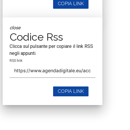
COPIA LINK
close
Codice Rss
Clicca sul pulsante per copiare il link RSS
negli appunti.
RSS link
COPIA LINK