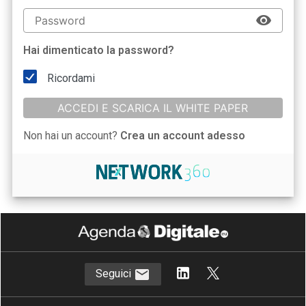
Hai dimenticato la password?
Ricordami
ACCEDI E SCARICA IL WHITE PAPER
Non hai un account?
Crea un account adesso
Seguici