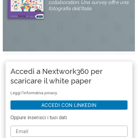
collaboration. Una survey offre una
fotografia dell'Italia
Accedi a Nextwork360 per
scaricare il white paper
Leggi l'informativa privacy
ACCEDI CON LINKEDIN
Oppure inserisci i tuoi dati