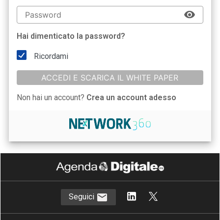
Hai dimenticato la password?
Ricordami
ACCEDI E SCARICA IL WHITE PAPER
Non hai un account?
Crea un account adesso
Seguici