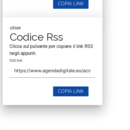
COPIA LINK
close
Codice Rss
Clicca sul pulsante per copiare il link RSS
negli appunti.
RSS link
COPIA LINK