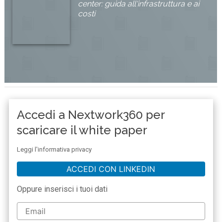
center: guida all'infrastruttura e ai
costi
Accedi a Nextwork360 per
scaricare il white paper
Leggi l'informativa privacy
ACCEDI CON LINKEDIN
Oppure inserisci i tuoi dati