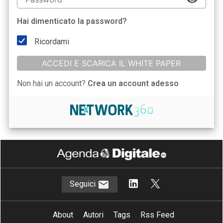
Hai dimenticato la password?
Ricordami
ACCEDI E SCARICA IL WHITE PAPER
Non hai un account?
Crea un account adesso
Seguici
About
Autori
Tags
Rss Feed