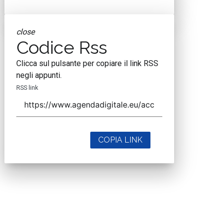
close
Codice Rss
Clicca sul pulsante per copiare il link RSS
negli appunti.
RSS link
COPIA LINK