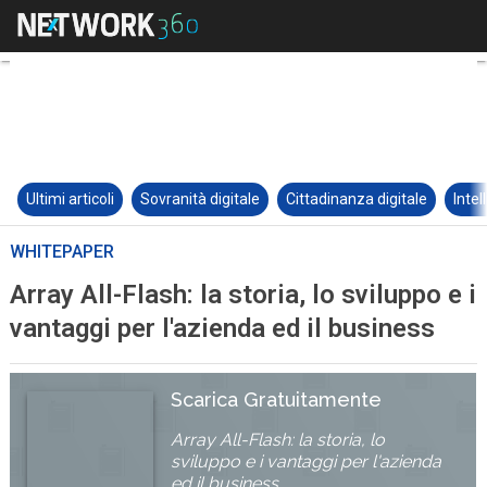
Ultimi articoli
Sovranità digitale
Cittadinanza digitale
Intel
WHITEPAPER
Array All-Flash: la storia, lo sviluppo e i
vantaggi per l'azienda ed il business
Scarica Gratuitamente
Array All-Flash: la storia, lo
sviluppo e i vantaggi per l'azienda
ed il business