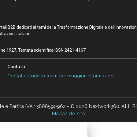
portali B2B dedicati ai temi della Trasformazione Digitale e dell’Innovazio
razioni italiane.
ione 1927. Testata scientifica ISSN 2421-4167
Contatti
Contatta il nostro team per maggiori informazioni
ale e Partita IVA 13868590962 - © 2026 Nextwork360. AL
Mappa del sito