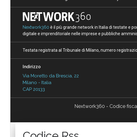
Nextwork360
è il più grande network in Italia di testate e 
digitale e imprenditoriale nelle imprese e pubbliche amminist
Testata registrata al Tribunale di Milano, numero registraz
Indirizzo
Via Moretto da Brescia, 22
Milano - Italia
CAP 20133
Nextwork360 - Codice fisc
Codice Rss