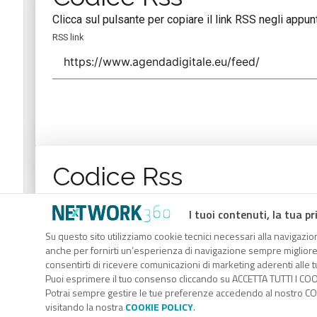
Clicca sul pulsante per copiare il link RSS negli appunt
RSS link
Codice Rss
Clicca sul pulsante per copiare il link RSS negli appunt
I tuoi contenuti, la tua pr
RSS link
Su questo sito utilizziamo cookie tecnici necessari alla navigazion
anche per fornirti un’esperienza di navigazione sempre migliore, p
consentirti di ricevere comunicazioni di marketing aderenti alle tu
Puoi esprimere il tuo consenso cliccando su ACCETTA TUTTI I COO
Potrai sempre gestire le tue preferenze accedendo al nostro COO
visitando la nostra
COOKIE POLICY
.