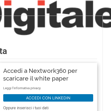
ta
Accedi a Nextwork360 per
scaricare il white paper
Leggi l'informativa privacy
ACCEDI CON LINKEDIN
Oppure inserisci i tuoi dati