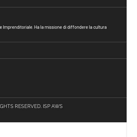
ne Imprenditoriale. Ha la missione di diffondere la cultura
L RIGHTS RESERVED. ISP AWS