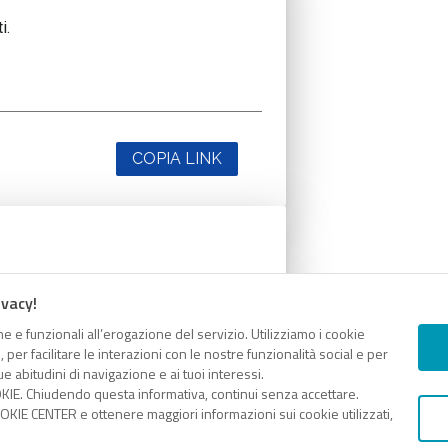
i.
COPIA LINK
i.
ivacy!
e e funzionali all’erogazione del servizio. Utilizziamo i cookie
er facilitare le interazioni con le nostre funzionalità social e per
e abitudini di navigazione e ai tuoi interessi.
KIE. Chiudendo questa informativa, continui senza accettare.
COPIA LINK
KIE CENTER e ottenere maggiori informazioni sui cookie utilizzati,