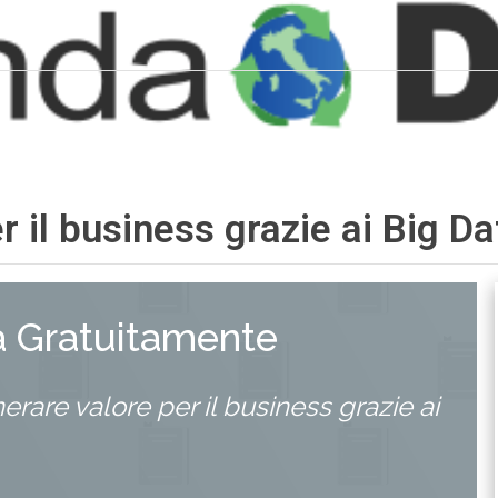
 il business grazie ai Big Da
a Gratuitamente
are valore per il business grazie ai