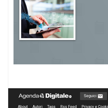
Seguici
About
Autori
Tags
Rss Feed
Privacy e Cooki