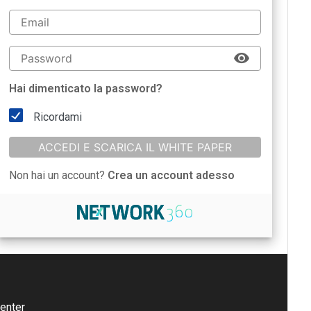
Hai dimenticato la password?
Ricordami
ACCEDI E SCARICA IL WHITE PAPER
Non hai un account?
Crea un account adesso
enter