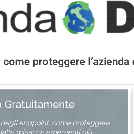
: come proteggere l’azienda
a Gratuitamente
 degli endpoint: come proteggere
 dalle minacce emergenti più