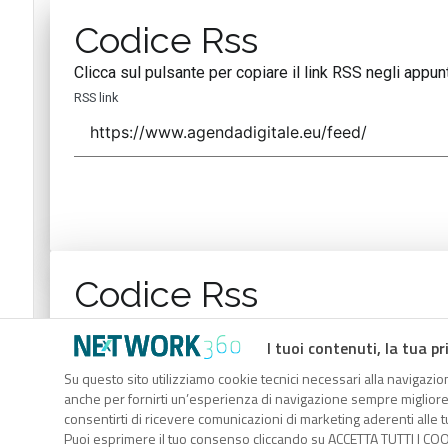
Codice Rss
Clicca sul pulsante per copiare il link RSS negli appunt
RSS link
Codice Rss
Clicca sul pulsante per copiare il link RSS negli appunt
I tuoi contenuti, la tua pr
RSS link
Su questo sito utilizziamo cookie tecnici necessari alla navigazion
anche per fornirti un’esperienza di navigazione sempre migliore, p
consentirti di ricevere comunicazioni di marketing aderenti alle tu
Puoi esprimere il tuo consenso cliccando su ACCETTA TUTTI I COO