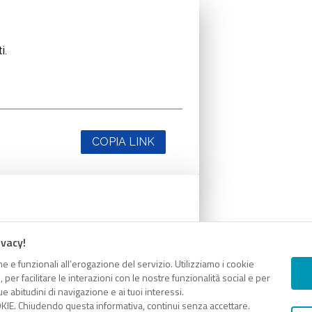
i.
COPIA LINK
i.
ivacy!
e e funzionali all’erogazione del servizio. Utilizziamo i cookie
er facilitare le interazioni con le nostre funzionalità social e per
e abitudini di navigazione e ai tuoi interessi.
KIE. Chiudendo questa informativa, continui senza accettare.