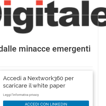
 dalle minacce emergenti
Accedi a Nextwork360 per
scaricare il white paper
Leggi l'informativa privacy
ACCEDI CON LINKEDIN