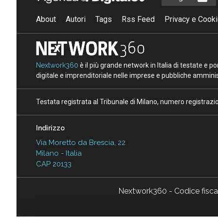
About
Autori
Tags
Rss Feed
Privacy e Cooki
Nextwork360
è il più grande network in Italia di testate e 
digitale e imprenditoriale nelle imprese e pubbliche amminist
Testata registrata al Tribunale di Milano, numero registraz
Indirizzo
Via Moretto da Brescia, 22
Milano - Italia
CAP 20133
Nextwork360 - Codice fisc