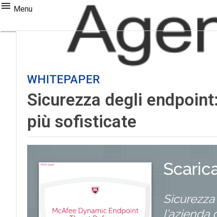
Menu
WHITEPAPER
Sicurezza degli endpoint
più sofisticate
Scaric
Sicurezza
l’azienda