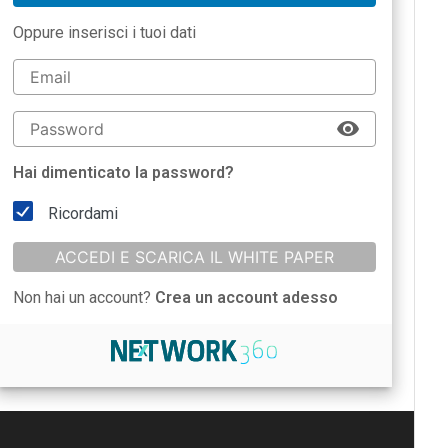
Oppure inserisci i tuoi dati
Hai dimenticato la password?
Ricordami
ACCEDI E SCARICA IL WHITE PAPER
Non hai un account?
Crea un account adesso