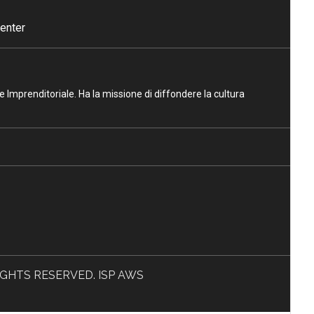
enter
ne Imprenditoriale. Ha la missione di diffondere la cultura
L RIGHTS RESERVED. ISP AWS