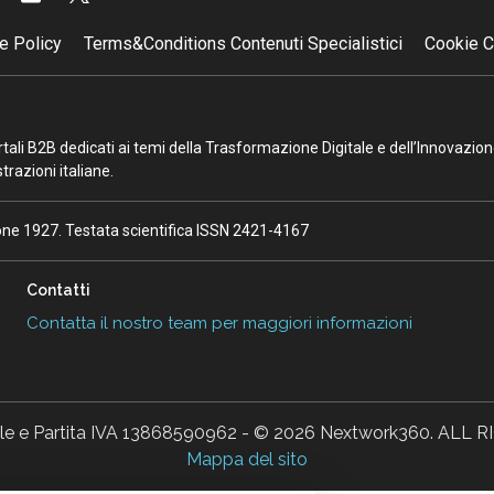
e Policy
Terms&Conditions Contenuti Specialistici
Cookie C
portali B2B dedicati ai temi della Trasformazione Digitale e dell’Innovazio
razioni italiane.
ione 1927. Testata scientifica ISSN 2421-4167
Contatti
Contatta il nostro team per maggiori informazioni
ale e Partita IVA 13868590962 - © 2026 Nextwork360. AL
Mappa del sito