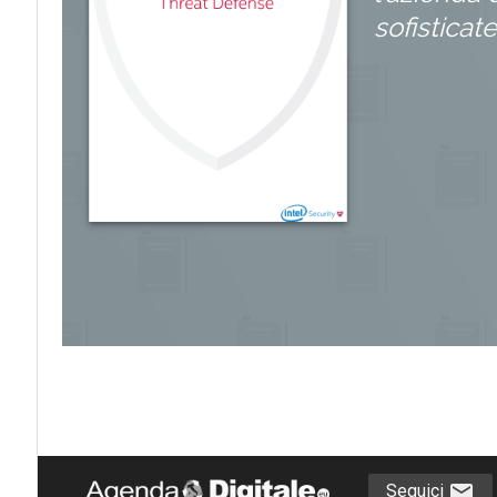
sofisticat
Seguici