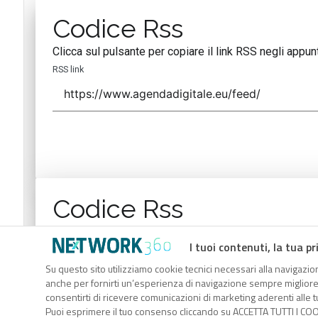
Codice Rss
Clicca sul pulsante per copiare il link RSS negli appunt
RSS link
Codice Rss
Clicca sul pulsante per copiare il link RSS negli appunt
I tuoi contenuti, la tua pr
RSS link
Su questo sito utilizziamo cookie tecnici necessari alla navigazion
anche per fornirti un’esperienza di navigazione sempre migliore, p
consentirti di ricevere comunicazioni di marketing aderenti alle tu
Puoi esprimere il tuo consenso cliccando su ACCETTA TUTTI I COO