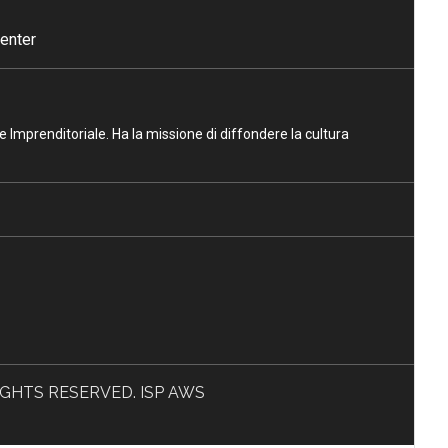
enter
ne Imprenditoriale. Ha la missione di diffondere la cultura
L RIGHTS RESERVED. ISP AWS