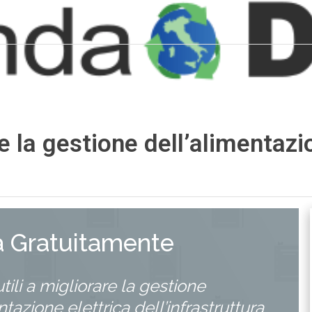
are la gestione dell’alimentazi
a Gratuitamente
utili a migliorare la gestione
ntazione elettrica dell’infrastruttura