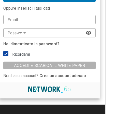
Oppure inserisci i tuoi dati
Hai dimenticato la password?
Ricordami
ACCEDI E SCARICA IL WHITE PAPER
Non hai un account?
Crea un account adesso