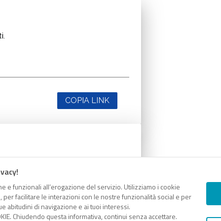
i.
COPIA LINK
i.
ivacy!
e e funzionali all’erogazione del servizio. Utilizziamo i cookie
er facilitare le interazioni con le nostre funzionalità social e per
e abitudini di navigazione e ai tuoi interessi.
KIE. Chiudendo questa informativa, continui senza accettare.