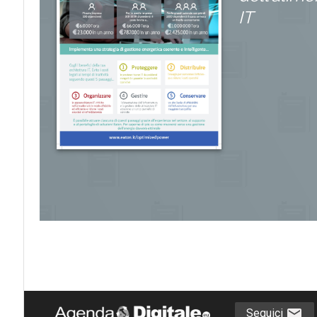
IT
Seguici