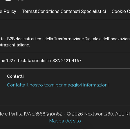
e Policy
Terms&Conditions Contenuti Specialistici
Cookie C
portali B2B dedicati ai temi della Trasformazione Digitale e dell’Innovazio
razioni italiane.
ione 1927. Testata scientifica ISSN 2421-4167
Contatti
Contatta il nostro team per maggiori informazioni
ale e Partita IVA 13868590962 - © 2026 Nextwork360. AL
Mappa del sito