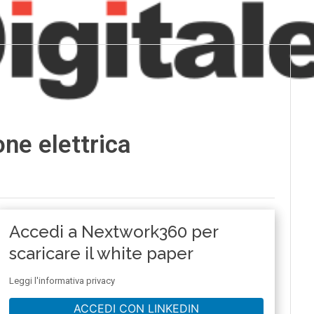
one elettrica
Accedi a Nextwork360 per
scaricare il white paper
Leggi l'informativa privacy
ACCEDI CON LINKEDIN