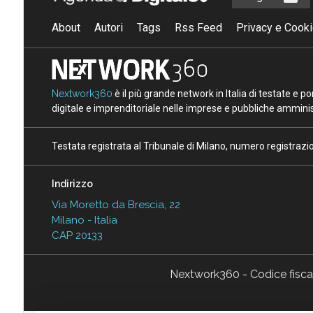
About
Autori
Tags
Rss Feed
Privacy e Cooki
Nextwork360
è il più grande network in Italia di testate e 
digitale e imprenditoriale nelle imprese e pubbliche amminist
Testata registrata al Tribunale di Milano, numero registraz
Indirizzo
Via Moretto da Brescia, 22
Milano - Italia
CAP 20133
Nextwork360 - Codice fisc