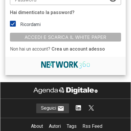
Hai dimenticato la password?
Ricordami
ACCEDI E SCARICA IL WHITE PAPER
Non hai un account?
Crea un account adesso
Seguici
About
Autori
Tags
Rss Feed