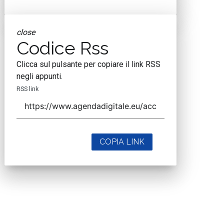
close
Codice Rss
Clicca sul pulsante per copiare il link RSS
negli appunti.
RSS link
COPIA LINK