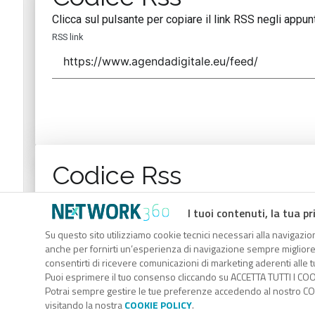
Clicca sul pulsante per copiare il link RSS negli appunt
RSS link
Codice Rss
Clicca sul pulsante per copiare il link RSS negli appunt
I tuoi contenuti, la tua pr
RSS link
Su questo sito utilizziamo cookie tecnici necessari alla navigazion
anche per fornirti un’esperienza di navigazione sempre migliore, p
consentirti di ricevere comunicazioni di marketing aderenti alle tu
Puoi esprimere il tuo consenso cliccando su ACCETTA TUTTI I COO
Potrai sempre gestire le tue preferenze accedendo al nostro COO
visitando la nostra
COOKIE POLICY
.