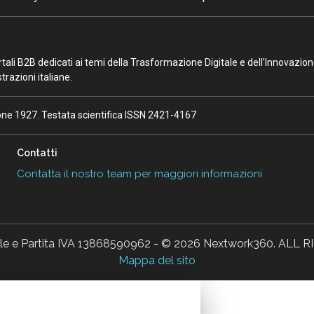
portali B2B dedicati ai temi della Trasformazione Digitale e dell’Innovazio
razioni italiane.
ione 1927. Testata scientifica ISSN 2421-4167
Contatti
Contatta il nostro team per maggiori informazioni
ale e Partita IVA 13868590962 - © 2026 Nextwork360. AL
Mappa del sito