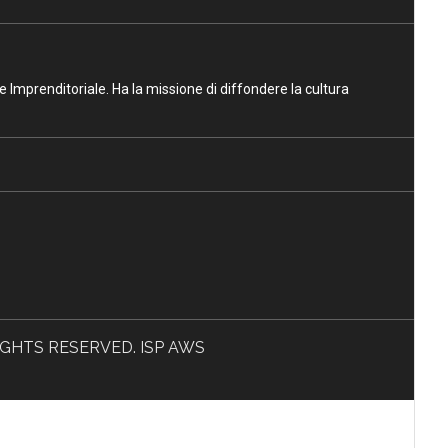
ne Imprenditoriale. Ha la missione di diffondere la cultura
L RIGHTS RESERVED. ISP AWS