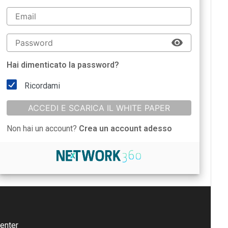
Hai dimenticato la password?
Ricordami
ACCEDI E SCARICA IL WHITE PAPER
Non hai un account?
Crea un account adesso
enter