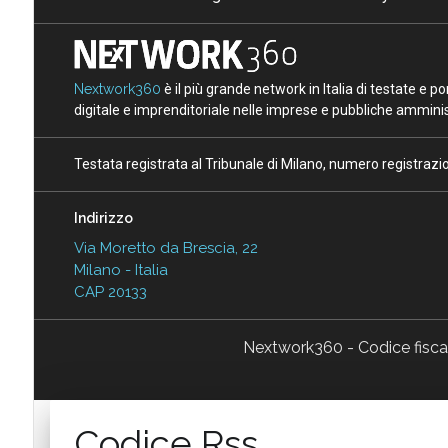
Nextwork360
è il più grande network in Italia di testate e 
digitale e imprenditoriale nelle imprese e pubbliche amminist
Testata registrata al Tribunale di Milano, numero registraz
Indirizzo
Via Moretto da Brescia, 22
Milano - Italia
CAP 20133
Nextwork360 - Codice fisc
Codice Rss