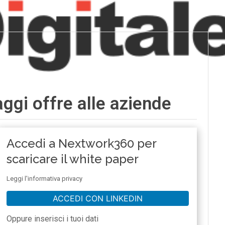
ggi offre alle aziende
Accedi a Nextwork360 per
scaricare il white paper
Leggi l'informativa privacy
ACCEDI CON LINKEDIN
Oppure inserisci i tuoi dati