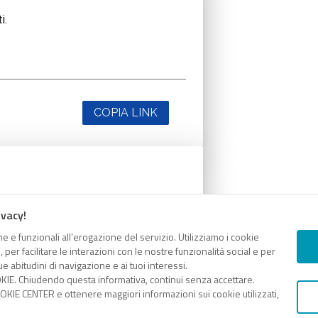
i.
COPIA LINK
i.
ivacy!
e e funzionali all’erogazione del servizio. Utilizziamo i cookie
er facilitare le interazioni con le nostre funzionalità social e per
e abitudini di navigazione e ai tuoi interessi.
KIE. Chiudendo questa informativa, continui senza accettare.
COPIA LINK
KIE CENTER e ottenere maggiori informazioni sui cookie utilizzati,