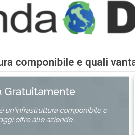
ura componibile e quali vanta
a Gratuitamente
è un'infrastruttura componibile e
aggi offre alle aziende