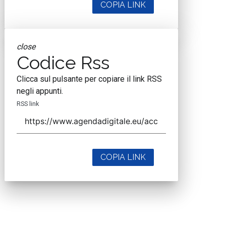
COPIA LINK
close
Codice Rss
Clicca sul pulsante per copiare il link RSS
negli appunti.
RSS link
COPIA LINK