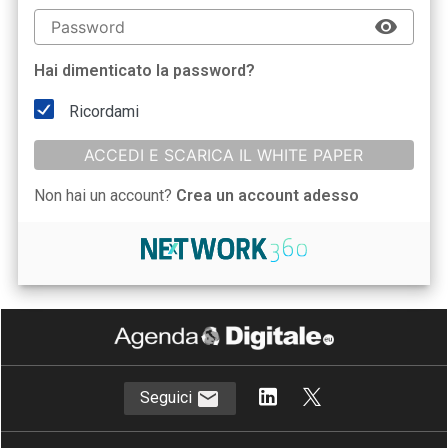
Hai dimenticato la password?
Ricordami
ACCEDI E SCARICA IL WHITE PAPER
Non hai un account?
Crea un account adesso
Seguici