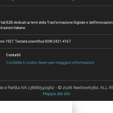
portali B2B dedicati ai temi della Trasformazione Digitale e dell’Innovazio
razioni italiane.
ione 1927. Testata scientifica ISSN 2421-4167
Contatti
Contatta il nostro team per maggiori informazioni
ale e Partita IVA 13868590962 - © 2026 Nextwork360. AL
Mappa del sito