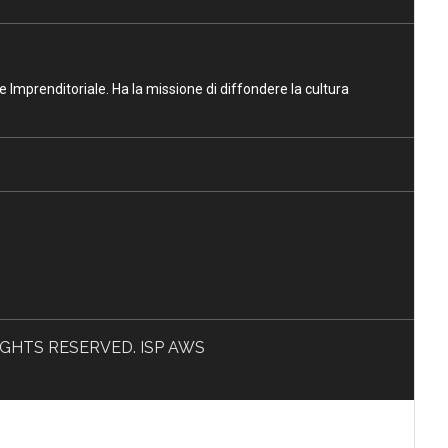
ne Imprenditoriale. Ha la missione di diffondere la cultura
L RIGHTS RESERVED. ISP AWS