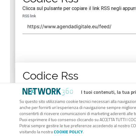
Clicca sul pulsante per copiare il link RSS negli appunt
RSS link
Codice Rss
Clicca sul pulsante per copiare il link RSS negli appunt
I tuoi contenuti, la tua pr
RSS link
Su questo sito utilizziamo cookie tecnici necessari alla navigazion
anche per fornirti un’esperienza di navigazione sempre migliore, p
consentirti di ricevere comunicazioni di marketing aderenti alle tu
Puoi esprimere il tuo consenso cliccando su ACCETTA TUTTI I COO
Potrai sempre gestire le tue preferenze accedendo al nostro COO
visitando la nostra
COOKIE POLICY
.