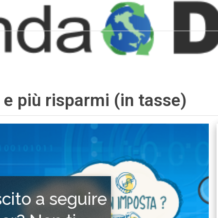
) e più risparmi (in tasse)
scito a seguire