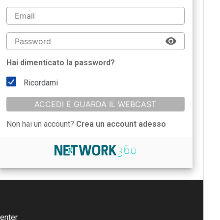
Hai dimenticato la password?
Ricordami
ACCEDI E GUARDA IL WEBCAST
Non hai un account?
Crea un account adesso
enter