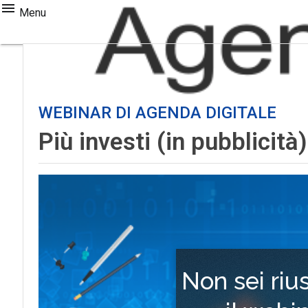
Menu
WEBINAR DI AGENDA DIGITALE
Più investi (in pubblicità
Non sei riu