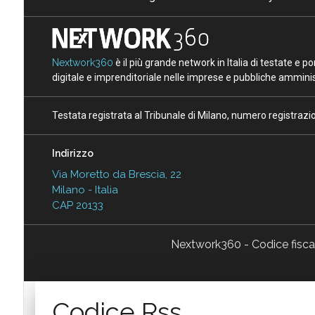
Nextwork360
è il più grande network in Italia di testate e 
digitale e imprenditoriale nelle imprese e pubbliche amminist
Testata registrata al Tribunale di Milano, numero registraz
Indirizzo
Via Moretto da Brescia, 22
Milano - Italia
CAP 20133
Nextwork360 - Codice fisc
Codice Rss