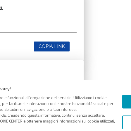
i.
COPIA LINK
i.
ivacy!
e e funzionali all’erogazione del servizio. Utilizziamo i cookie
er facilitare le interazioni con le nostre funzionalità social e per
e abitudini di navigazione e ai tuoi interessi.
KIE. Chiudendo questa informativa, continui senza accettare.
COPIA LINK
KIE CENTER e ottenere maggiori informazioni sui cookie utilizzati,