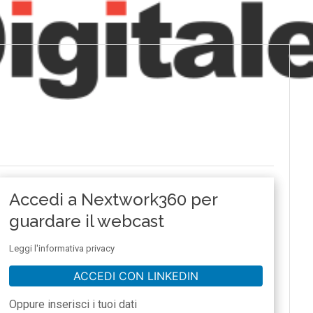
Accedi a Nextwork360 per
guardare il webcast
Leggi l'informativa privacy
ACCEDI CON LINKEDIN
Oppure inserisci i tuoi dati