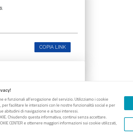
i.
COPIA LINK
i.
ivacy!
e e funzionali all’erogazione del servizio. Utilizziamo i cookie
er facilitare le interazioni con le nostre funzionalità social e per
e abitudini di navigazione e ai tuoi interessi.
KIE. Chiudendo questa informativa, continui senza accettare.
COPIA LINK
KIE CENTER e ottenere maggiori informazioni sui cookie utilizzati,