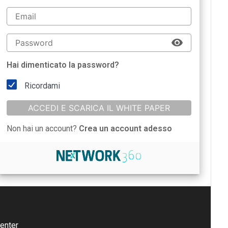
Hai dimenticato la password?
Ricordami
ACCEDI E SCARICA IL WHITE PAPER
Non hai un account?
Crea un account adesso
enter