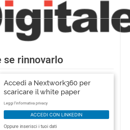
 se rinnovarlo
Accedi a Nextwork360 per
scaricare il white paper
Leggi l'informativa privacy
ACCEDI CON LINKEDIN
Oppure inserisci i tuoi dati