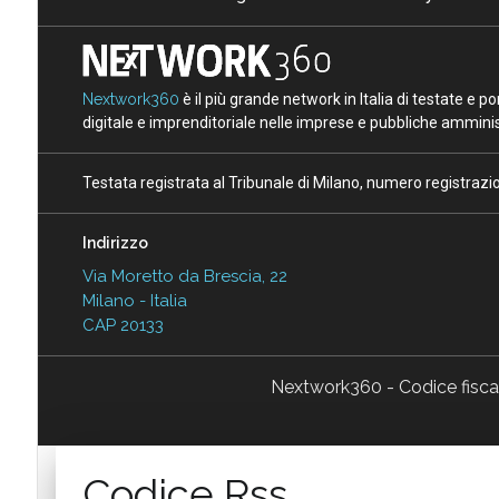
Nextwork360
è il più grande network in Italia di testate e 
digitale e imprenditoriale nelle imprese e pubbliche amminist
Testata registrata al Tribunale di Milano, numero registraz
Indirizzo
Via Moretto da Brescia, 22
Milano - Italia
CAP 20133
Nextwork360 - Codice fisc
Codice Rss