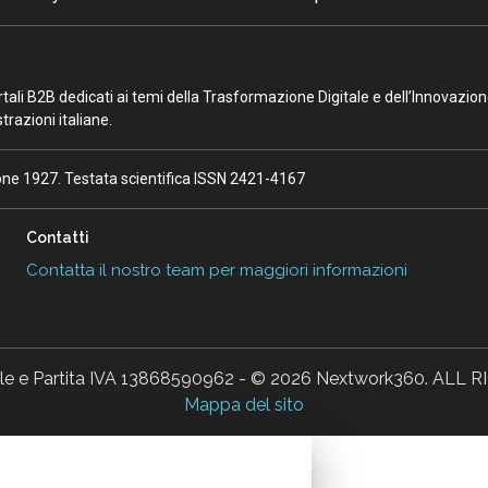
portali B2B dedicati ai temi della Trasformazione Digitale e dell’Innovazio
razioni italiane.
ione 1927. Testata scientifica ISSN 2421-4167
Contatti
Contatta il nostro team per maggiori informazioni
ale e Partita IVA 13868590962 - © 2026 Nextwork360. AL
Mappa del sito