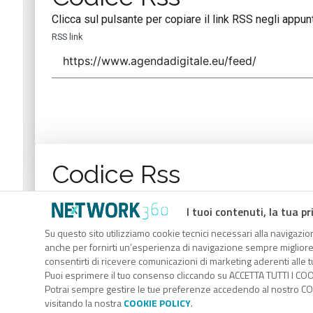
Clicca sul pulsante per copiare il link RSS negli appunt
RSS link
Codice Rss
Clicca sul pulsante per copiare il link RSS negli appunt
I tuoi contenuti, la tua pr
RSS link
Su questo sito utilizziamo cookie tecnici necessari alla navigazion
anche per fornirti un’esperienza di navigazione sempre migliore, p
consentirti di ricevere comunicazioni di marketing aderenti alle tu
Puoi esprimere il tuo consenso cliccando su ACCETTA TUTTI I COO
Potrai sempre gestire le tue preferenze accedendo al nostro COO
visitando la nostra
COOKIE POLICY
.