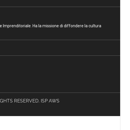
ne Imprenditoriale. Ha la missione di diffondere la cultura
L RIGHTS RESERVED. ISP AWS