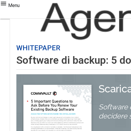
Menu
WHITEPAPER
Software di backup: 5 do
Scaric
Software 
decidere 