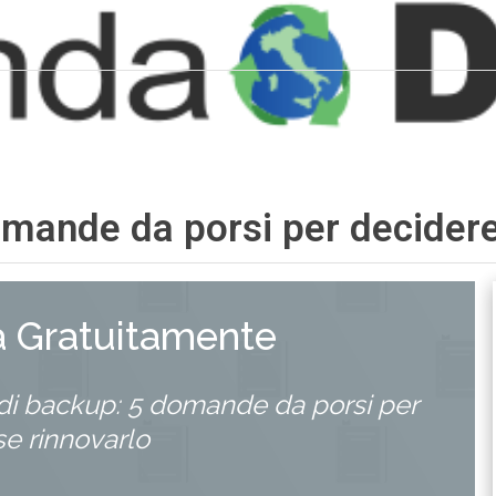
mande da porsi per decidere
a Gratuitamente
di backup: 5 domande da porsi per
se rinnovarlo