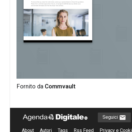
Fornito da
Commvault
Seguici
About
Autori
Tags
Rss Feed
Privacy e Cooki