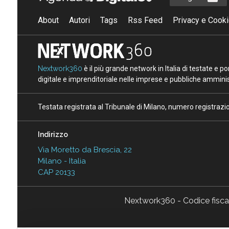
About
Autori
Tags
Rss Feed
Privacy e Cooki
Nextwork360
è il più grande network in Italia di testate e 
digitale e imprenditoriale nelle imprese e pubbliche amminist
Testata registrata al Tribunale di Milano, numero registraz
Indirizzo
Via Moretto da Brescia, 22
Milano - Italia
CAP 20133
Nextwork360 - Codice fisc