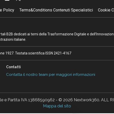
e Policy
Terms&Conditions Contenuti Specialistici
Cookie C
portali B2B dedicati ai temi della Trasformazione Digitale e dell’Innovazio
razioni italiane.
ione 1927. Testata scientifica ISSN 2421-4167
Contatti
Contatta il nostro team per maggiori informazioni
ale e Partita IVA 13868590962 - © 2026 Nextwork360. AL
Mappa del sito