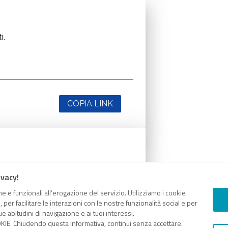
i.
COPIA LINK
i.
ivacy!
e e funzionali all’erogazione del servizio. Utilizziamo i cookie
er facilitare le interazioni con le nostre funzionalità social e per
e abitudini di navigazione e ai tuoi interessi.
KIE. Chiudendo questa informativa, continui senza accettare.