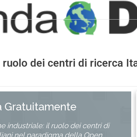
l ruolo dei centri di ricerca I
a Gratuitamente
 industriale: il ruolo dei centri di
aliani nel paradigma della Open