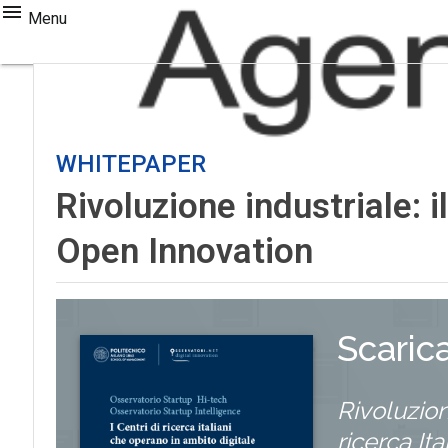
Menu
WHITEPAPER
Rivoluzione industriale: i
Open Innovation
Scaric
Rivoluzione
ricerca It