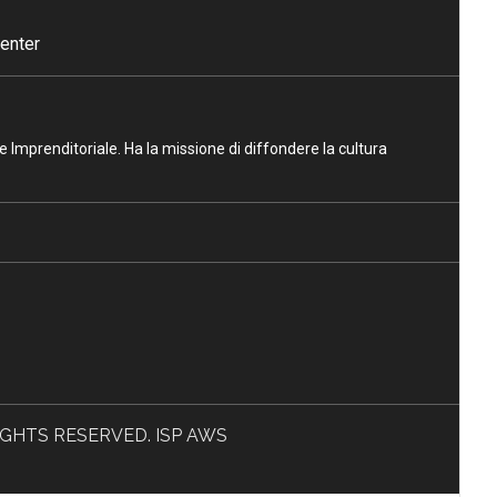
enter
ne Imprenditoriale. Ha la missione di diffondere la cultura
L RIGHTS RESERVED. ISP AWS