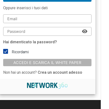
Oppure inserisci i tuoi dati
Hai dimenticato la password?
Ricordami
ACCEDI E SCARICA IL WHITE PAPER
Non hai un account?
Crea un account adesso