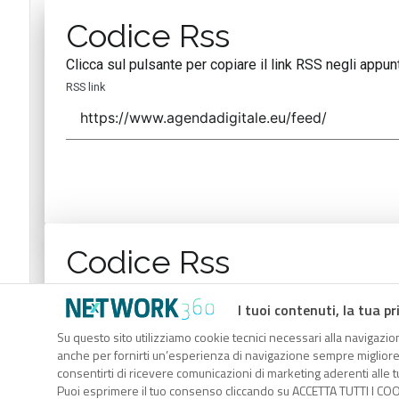
Codice Rss
Clicca sul pulsante per copiare il link RSS negli appunt
RSS link
Codice Rss
Clicca sul pulsante per copiare il link RSS negli appunt
I tuoi contenuti, la tua pr
RSS link
Su questo sito utilizziamo cookie tecnici necessari alla navigazion
anche per fornirti un’esperienza di navigazione sempre migliore, p
consentirti di ricevere comunicazioni di marketing aderenti alle tu
Puoi esprimere il tuo consenso cliccando su ACCETTA TUTTI I COO