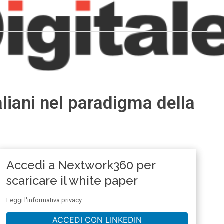
taliani nel paradigma della
Accedi a Nextwork360 per
scaricare il white paper
Leggi l'informativa privacy
ACCEDI CON LINKEDIN