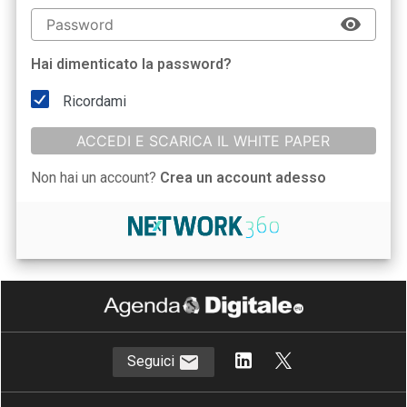
Hai dimenticato la password?
Ricordami
ACCEDI E SCARICA IL WHITE PAPER
Non hai un account?
Crea un account adesso
Seguici