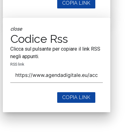
COPIA LINK
close
Codice Rss
Clicca sul pulsante per copiare il link RSS
negli appunti.
RSS link
COPIA LINK