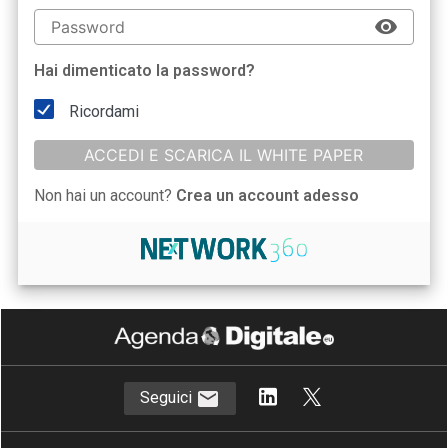
Hai dimenticato la password?
Ricordami
ACCEDI E SCARICA IL WHITE PAPER
Non hai un account?
Crea un account adesso
Seguici