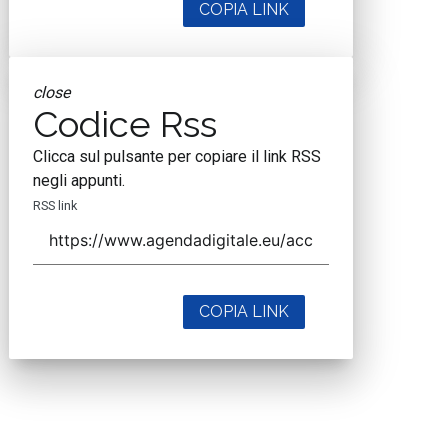
COPIA LINK
close
Codice Rss
Clicca sul pulsante per copiare il link RSS
negli appunti.
RSS link
COPIA LINK