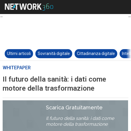
Ultimi articoli
Sovranità digitale
Cittadinanza digitale
Intel
WHITEPAPER
Il futuro della sanità: i dati come
motore della trasformazione
Scarica Gratuitamente
Il futuro della sanità: i dati come
motore della trasformazione