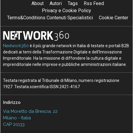
About
Autori
Tags
Rss Feed
Privacy e Cookie Policy
Terms&Conditions Contenuti Specialistici
Cookie Center
Nextwork360
è il più grande network in Italia di testate e portali B2B
dedicati ai temi della Trasformazione Digitale e dell’Innovazione
Imprenditoriale. Ha la missione di diffondere la cultura digitale e
imprenditoriale nelle imprese e pubbliche amministrazioni italiane.
Testata registrata al Tribunale di Milano, numero registrazione
1927. Testata scientifica ISSN 2421-4167
Indirizzo
Via Moretto da Brescia, 22
Milano - Italia
CAP 20133