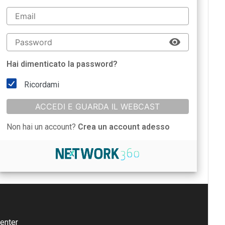
Hai dimenticato la password?
Ricordami
ACCEDI E GUARDA IL WEBCAST
Non hai un account?
Crea un account adesso
enter