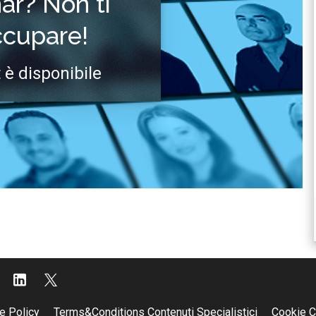
nar? Non ti
ccupare!
 è disponibile
e Policy
Terms&Conditions Contenuti Specialistici
Cookie C