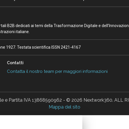
portali B2B dedicati ai temi della Trasformazione Digitale e dell’Innovazio
razioni italiane.
ione 1927. Testata scientifica ISSN 2421-4167
Contatti
Contatta il nostro team per maggiori informazioni
ale e Partita IVA 13868590962 - © 2026 Nextwork360. AL
Mappa del sito