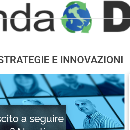
 STRATEGIE E INNOVAZIONI
scito a seguire