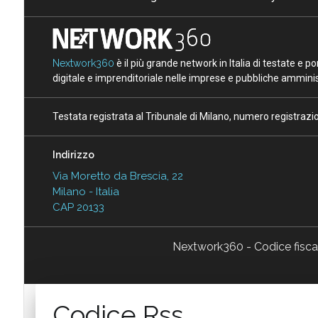
Nextwork360
è il più grande network in Italia di testate e 
digitale e imprenditoriale nelle imprese e pubbliche amminist
Testata registrata al Tribunale di Milano, numero registraz
Indirizzo
Via Moretto da Brescia, 22
Milano - Italia
CAP 20133
Nextwork360 - Codice fisc
Codice Rss