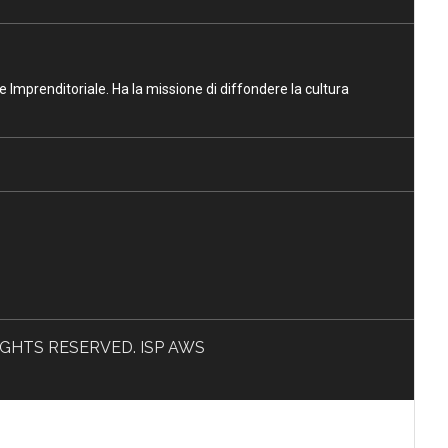
ne Imprenditoriale. Ha la missione di diffondere la cultura
L RIGHTS RESERVED. ISP AWS