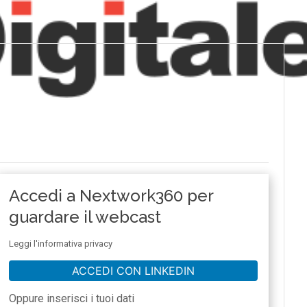
Accedi a Nextwork360 per
guardare il webcast
Leggi l'informativa privacy
ACCEDI CON LINKEDIN
Oppure inserisci i tuoi dati