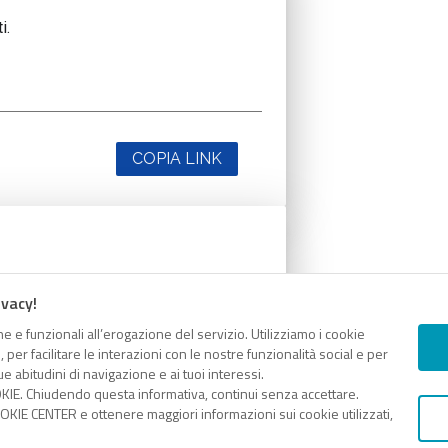
i.
COPIA LINK
i.
ivacy!
e e funzionali all’erogazione del servizio. Utilizziamo i cookie
er facilitare le interazioni con le nostre funzionalità social e per
e abitudini di navigazione e ai tuoi interessi.
KIE. Chiudendo questa informativa, continui senza accettare.
COPIA LINK
KIE CENTER e ottenere maggiori informazioni sui cookie utilizzati,