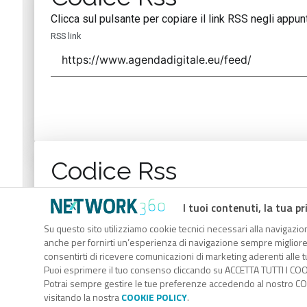
Clicca sul pulsante per copiare il link RSS negli appunt
RSS link
Codice Rss
Clicca sul pulsante per copiare il link RSS negli appunt
I tuoi contenuti, la tua pr
RSS link
Su questo sito utilizziamo cookie tecnici necessari alla navigazion
anche per fornirti un’esperienza di navigazione sempre migliore, p
consentirti di ricevere comunicazioni di marketing aderenti alle tu
Puoi esprimere il tuo consenso cliccando su ACCETTA TUTTI I COO
Potrai sempre gestire le tue preferenze accedendo al nostro COO
visitando la nostra
COOKIE POLICY
.