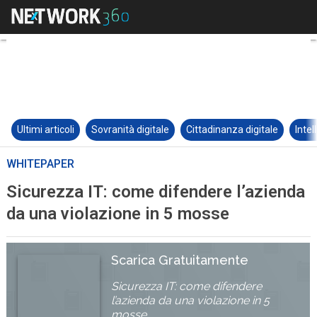
Ultimi articoli
Sovranità digitale
Cittadinanza digitale
Intel
WHITEPAPER
Sicurezza IT: come difendere l’azienda
da una violazione in 5 mosse
Scarica Gratuitamente
Sicurezza IT: come difendere
l’azienda da una violazione in 5
mosse