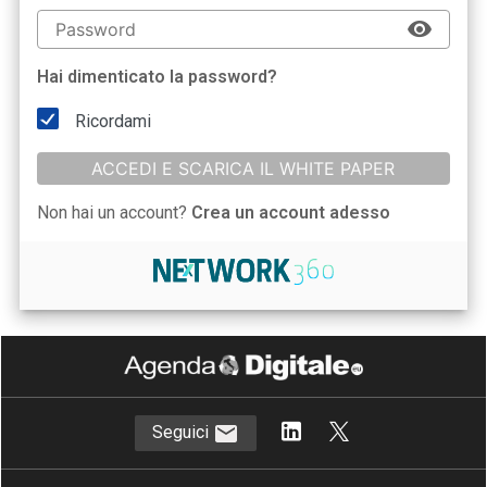
Hai dimenticato la password?
Ricordami
ACCEDI E SCARICA IL WHITE PAPER
Non hai un account?
Crea un account adesso
Seguici