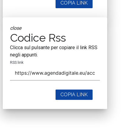
COPIA LINK
close
Codice Rss
Clicca sul pulsante per copiare il link RSS
negli appunti.
RSS link
COPIA LINK