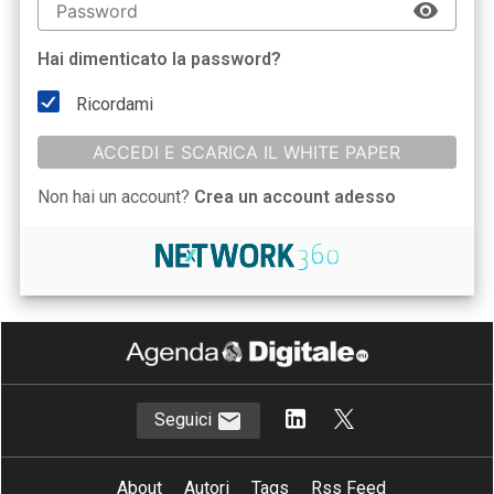
Hai dimenticato la password?
Ricordami
ACCEDI E SCARICA IL WHITE PAPER
Non hai un account?
Crea un account adesso
Seguici
About
Autori
Tags
Rss Feed