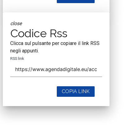
close
Codice Rss
Clicca sul pulsante per copiare il link RSS
negli appunti.
RSS link
COPIA LINK