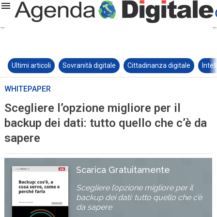
Ultimi articoli
Sovranità digitale
Cittadinanza digitale
Intel
WHITEPAPER
Scegliere l’opzione migliore per il
backup dei dati: tutto quello che c’è da
sapere
Scarica Gratuitamente
Scegliere l’opzione migliore per il
backup dei dati: tutto quello che c’è
da sapere