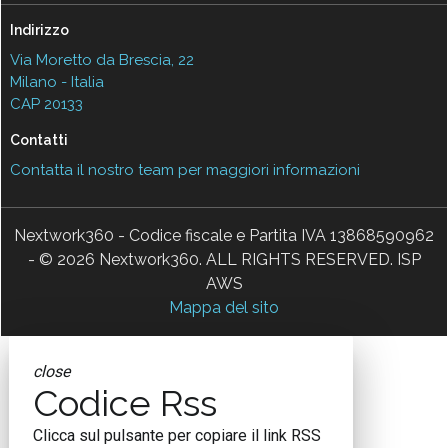
Indirizzo
Via Moretto da Brescia, 22
Milano - Italia
CAP 20133
Contatti
Contatta il nostro team per maggiori informazioni
Nextwork360 - Codice fiscale e Partita IVA 13868590962
- © 2026 Nextwork360. ALL RIGHTS RESERVED. ISP
AWS
Mappa del sito
close
Codice Rss
Clicca sul pulsante per copiare il link RSS