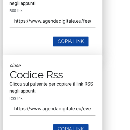
negli appunti.
RSS link
COPIA LINK
close
Codice Rss
Clicca sul pulsante per copiare il link RSS
negli appunti.
RSS link
COPIA LINK