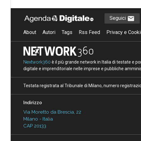
Seguici
About
Autori
Tags
Rss Feed
Privacy e Cooki
Nextwork360
è il più grande network in Italia di testate e 
digitale e imprenditoriale nelle imprese e pubbliche amminist
Testata registrata al Tribunale di Milano, numero registraz
Indirizzo
Via Moretto da Brescia, 22
Milano - Italia
CAP 20133