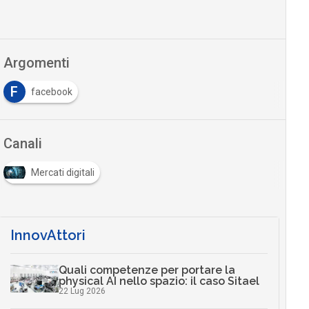
Argomenti
F
facebook
Canali
Mercati digitali
InnovAttori
Quali competenze per portare la
physical AI nello spazio: il caso Sitael
22 Lug 2026