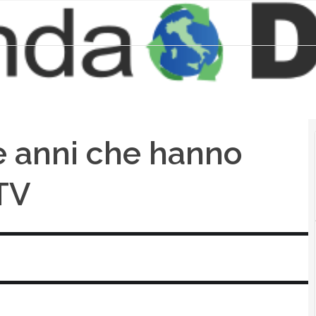
e anni che hanno
 TV