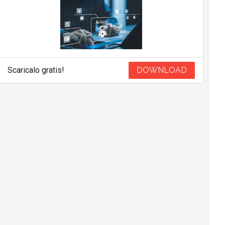
Scaricalo gratis!
DOWNLOAD