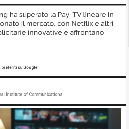
ing ha superato la Pay-TV lineare in
nato il mercato, con Netflix e altri
licitarie innovative e affrontano
i preferiti su Google
nal Institute of Communications