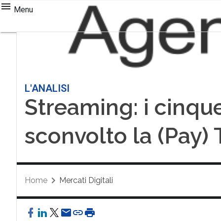
Menu
L'ANALISI
Streaming: i cinqu
sconvolto la (Pay)
Home
Mercati Digitali