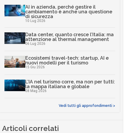
AI in azienda, perché gestire il
cambiamento è anche una questione
di sicurezza
10 Lug 2026
Data center, quanto cresce l’Italia: ma
attenzione al thermal management
06 Lug 2026
Ecosistemi travel-tech: startup, AI e
nuovi modelli per il turismo
15 Giu 2026
L’IA nel turismo corre, ma non per tutti:
la mappa italiana e globale
08 Mag 2026
Vedi tutti gli approfondimenti >
Articoli correlati