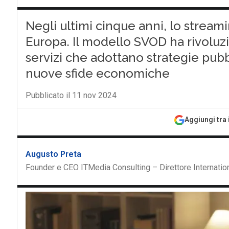
Negli ultimi cinque anni, lo stream
Europa. Il modello SVOD ha rivoluzio
servizi che adottano strategie pubb
nuove sfide economiche
Pubblicato il 11 nov 2024
Aggiungi tra 
Augusto Preta
Founder e CEO ITMedia Consulting – Direttore Internatio