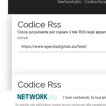
Nextwork360 - Codice fisc
Codice Rss
Clicca sul pulsante per copiare il link RSS negli appunt
RSS link
Codice Rss
Clicca sul pulsante per copiare il link RSS negli appunt
I tuoi contenuti, la tua pr
RSS link
Su questo sito utilizziamo cookie tecnici necessari alla navigazion