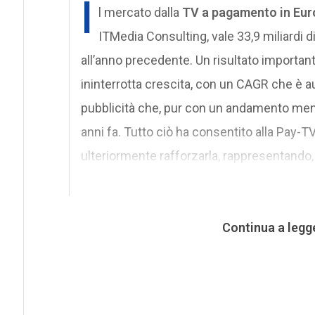
I
l mercato dalla
TV a pagamento in Eur
ITMedia Consulting, vale 33,9 miliardi di
all’anno precedente. Un risultato important
ininterrotta crescita, con un CAGR che è a
pubblicità che, pur con un andamento meno l
anni fa. Tutto ciò ha consentito alla Pay-T
ulteriormente rafforzarla, rappresentando, a
Continua a legg