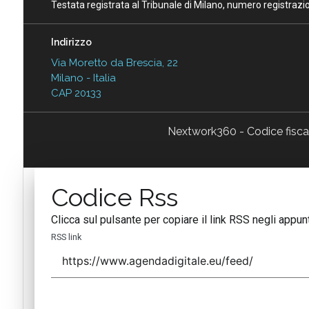
Testata registrata al Tribunale di Milano, numero registraz
Indirizzo
Via Moretto da Brescia, 22
Milano - Italia
CAP 20133
Nextwork360 - Codice fisc
Codice Rss
Clicca sul pulsante per copiare il link RSS negli appunt
RSS link