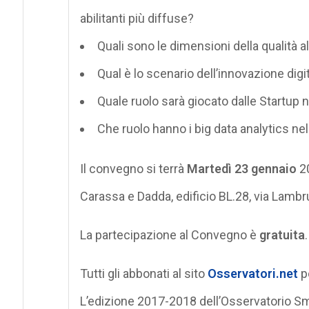
abilitanti più diffuse?
Quali sono le dimensioni della qualità 
Qual è lo scenario dell’innovazione digit
Quale ruolo sarà giocato dalle Startup
Che ruolo hanno i big data analytics ne
Il convegno si terrà
Martedì 23 gennaio
2
Carassa e Dadda, edificio BL.28, via Lamb
La partecipazione al Convegno è
gratuita
Tutti gli abbonati al sito
Osservatori.net
po
L’edizione 2017-2018 dell’Osservatorio Sm