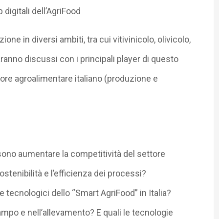
 digitali dell’AgriFood
ne in diversi ambiti, tra cui vitivinicolo, olivicolo,
saranno discussi con i principali player di questo
tore agroalimentare italiano (produzione e
sono aumentare la competitività del settore
stenibilità e l’efficienza dei processi?
 e tecnologici dello “Smart AgriFood” in Italia?
campo e nell’allevamento? E quali le tecnologie