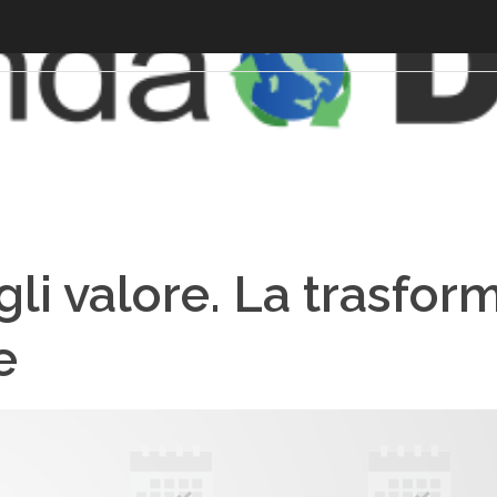
gli valore. La trasfor
e