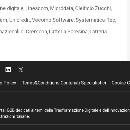
e digitale, Lineacom, Microdata, Oleificio Zucchi,
tem, Unicredit, Vecomp Software, Systematica-Tec,
azionali di Cremona, Latteria Soresina, Latteria
e Policy
Terms&Conditions Contenuti Specialistici
Cookie C
portali B2B dedicati ai temi della Trasformazione Digitale e dell’Innovazio
razioni italiane.