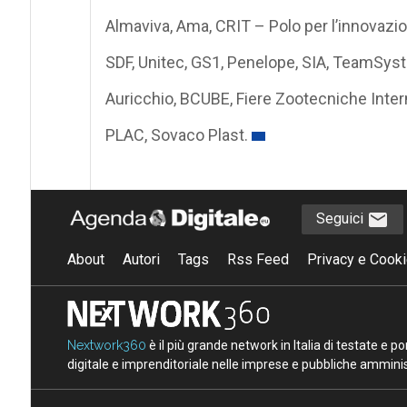
Almaviva, Ama, CRIT – Polo per l’innovazion
SDF, Unitec, GS1, Penelope, SIA, TeamSys
Auricchio, BCUBE, Fiere Zootecniche Intern
PLAC, Sovaco Plast.
Seguici
About
Autori
Tags
Rss Feed
Privacy e Cooki
Nextwork360
è il più grande network in Italia di testate e 
digitale e imprenditoriale nelle imprese e pubbliche amminist