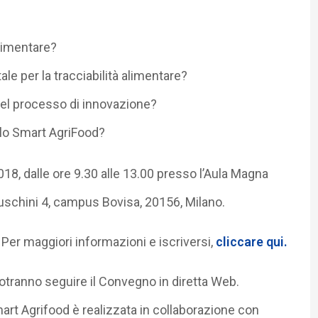
alimentare?
ale per la tracciabilità alimentare?
 nel processo di innovazione?
llo Smart AgriFood?
018, dalle ore 9.30 alle 13.00 presso l’Aula Magna
ruschini 4, campus Bovisa, 20156, Milano.
. Per maggiori informazioni e iscriversi,
cliccare qui.
tranno seguire il Convegno in diretta Web.
art Agrifood è realizzata in collaborazione con