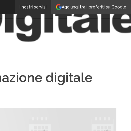
Aggiungi tra i preferiti su Google
I nostri servizi
mazione digitale