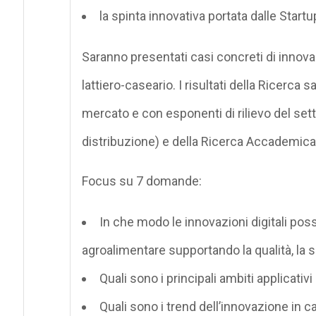
la spinta innovativa portata dalle Startup
Saranno presentati casi concreti di innovazio
lattiero-caseario. I risultati della Ricerca 
mercato e con esponenti di rilievo del set
distribuzione) e della Ricerca Accademica
Focus su 7 domande:
In che modo le innovazioni digitali pos
agroalimentare supportando la qualità, la so
Quali sono i principali ambiti applicativi
Quali sono i trend dell’innovazione in 