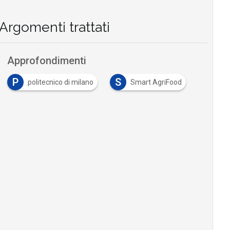
Argomenti trattati
Approfondimenti
P
S
politecnico di milano
Smart AgriFood