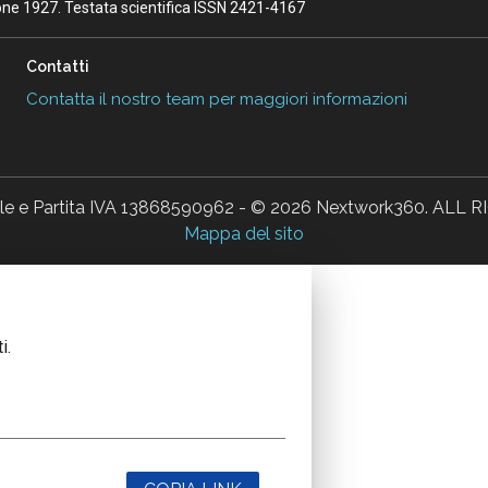
ione 1927. Testata scientifica ISSN 2421-4167
Contatti
Contatta il nostro team per maggiori informazioni
ale e Partita IVA 13868590962 - © 2026 Nextwork360. AL
Mappa del sito
i.