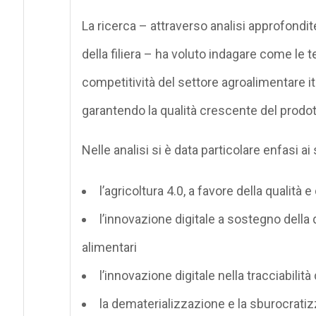
La ricerca – attraverso analisi approfondite,
della filiera – ha voluto indagare come le
competitività del settore agroalimentare ita
garantendo la qualità crescente del prodott
Nelle analisi si è data particolare enfasi ai
l’agricoltura 4.0, a favore della qualità 
l’innovazione digitale a sostegno della q
alimentari
l’innovazione digitale nella tracciabilità 
la dematerializzazione e la sburocrati