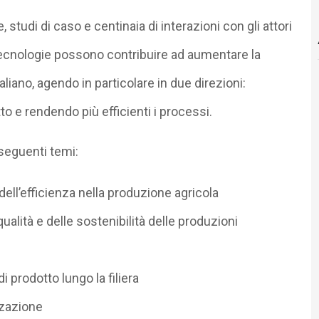
 studi di caso e centinaia di interazioni con gli attori
 tecnologie possono contribuire ad aumentare la
liano, agendo in particolare in due direzioni:
o e rendendo più efficienti i processi.
 seguenti temi:
e dell’efficienza nella produzione agricola
ualità e delle sostenibilità delle produzioni
di prodotto lungo la filiera
zzazione