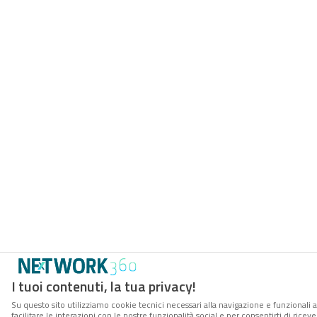
I tuoi contenuti, la tua privacy!
Su questo sito utilizziamo cookie tecnici necessari alla navigazione e funzionali 
facilitare le interazioni con le nostre funzionalità social e per consentirti di rice