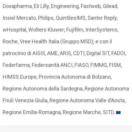
Doxapharma, Eli Lilly, Engineering, Fastweb, Gilead,
Insiel Mercato, Philips, QuintilesIMS, Santer Reply,
wHospital, Wolters Kluwer; Fujifilm, InterSystems,
Roche, Vree Health Italia (Gruppo MSD); e con il
patrocinio di AISIS, AME, ARIS, CDTI, Digital SIT, FADOI,
Federfarma, Federsanità ANCI, FIASO, FIMMG, FISM,
HIMSS Europe, Provincia Autonoma di Bolzano,
Regione Autonoma della Sardegna, Regione Autonoma
Friuli Venezia Giulia, Regione Autonoma Valle d’Aosta,
Regione Emilia-Romagna, Regione Marche, SITD.