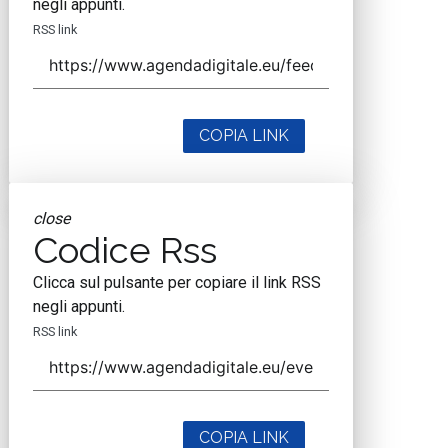
negli appunti.
RSS link
COPIA LINK
close
Codice Rss
Clicca sul pulsante per copiare il link RSS
negli appunti.
RSS link
COPIA LINK