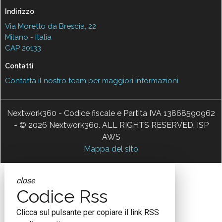
Indirizzo
Via Moretto da Brescia, 22
Milano - Italia
CAP 20133
Contatti
Contatta il nostro team per maggiori informazioni
Nextwork360 - Codice fiscale e Partita IVA 13868590962
- © 2026 Nextwork360. ALL RIGHTS RESERVED. ISP
AWS
Mappa del sito
close
Codice Rss
Clicca sul pulsante per copiare il link RSS