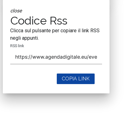
close
Codice Rss
Clicca sul pulsante per copiare il link RSS
negli appunti.
RSS link
COPIA LINK