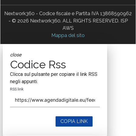
Nextwork360 - Codice fiscale e Partita IVA 13868590962
- © 2026 Nextwork360. ALL RIGHTS RESERVED. ISP
AWS
Mappa del sito
close
Codice Rss
Clicca sul pulsante per copiare il link RSS
negli appunti.
RSS link
COPIA LINK