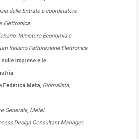
zia delle Entrate e coordinatore
e Elettronica
ionario, Ministero Economia e
um Italiano Fatturazione Elettronica
 sulle imprese e le
ustria
da
Federica Meta
, Giornalista,
ore Generale, Metel
ocess Design Consultant Manager,