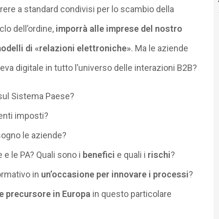
orrere a standard condivisi per lo scambio della
clo dell’ordine,
imporrà alle imprese del nostro
elli di «relazioni elettroniche»
. Ma le aziende
va digitale in tutto l’universo delle interazioni B2B?
sul Sistema Paese?
nti imposti?
ogno le aziende?
 e le PA? Quali sono i
benefici
e quali i
rischi
?
ormativo in
un’occasione per innovare i processi
?
e precursore in Europa
in questo particolare