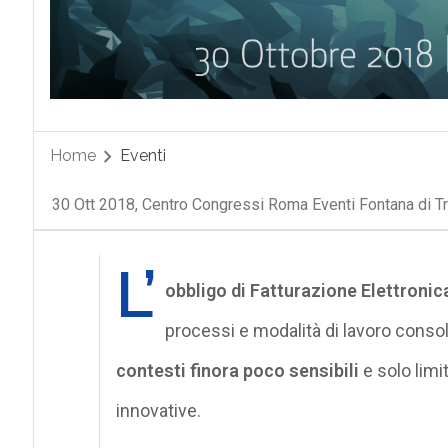
Home
Eventi
30 Ott 2018, Centro Congressi Roma Eventi Fontana di T
L’
obbligo di Fatturazione Elettronic
processi e modalità di lavoro consol
contesti finora poco sensibili
e solo limi
innovative.