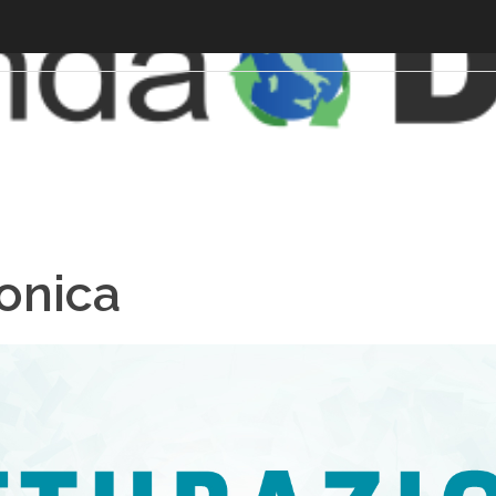
ronica