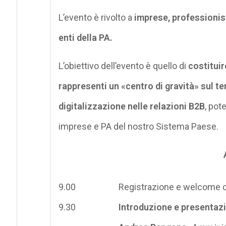
L’evento è rivolto a
imprese, professionist
enti della PA.
L’obiettivo dell’evento è quello di
costitui
rappresenti un «centro di gravità» sul te
digitalizzazione nelle relazioni B2B
, pot
imprese e PA del nostro Sistema Paese.
9.00
Registrazione e welcome 
9.30
Introduzione e presentazi