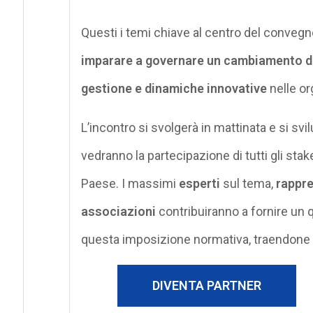
Questi i temi chiave al centro del convegno
imparare a governare un cambiamento de
gestione e dinamiche innovative
nelle or
L’incontro si svolgerà in mattinata e si sv
vedranno la partecipazione di tutti gli sta
Paese. I massimi
esperti
sul tema,
rappre
associazioni
contribuiranno a fornire un 
questa imposizione normativa, traendone 
DIVENTA PARTNER