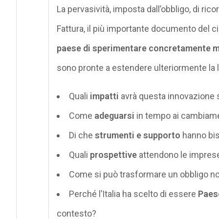
La pervasività, imposta dall’obbligo, di ric
Fattura, il più importante documento del ci
paese di sperimentare concretamente mod
sono pronte a estendere ulteriormente la le
Quali
impatti
avrà questa innovazione 
Come
adeguarsi
in tempo ai cambiame
Di che
strumenti e supporto
hanno bis
Quali
prospettive
attendono le imprese
Come si può trasformare un obbligo n
Perché l’Italia ha scelto di essere
Paes
contesto?