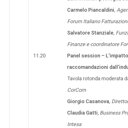
Carmelo Piancaldini
, Agen
Forum Italiano Fatturazion
Salvatore Stanziale
, Funz
Finanze e coordinatore For
11.20
Panel session – L’impatto
raccomandazioni dall’ind
Tavola rotonda moderata 
CorCom
Giorgio Casanova
, Dirett
Claudia Gatti
,
Business Pr
Intesa