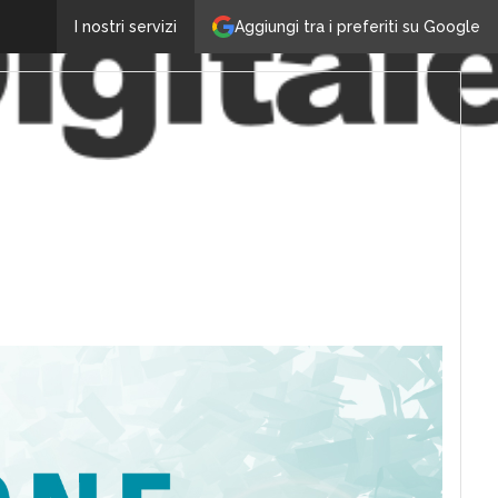
Aggiungi tra i preferiti su Google
I nostri servizi