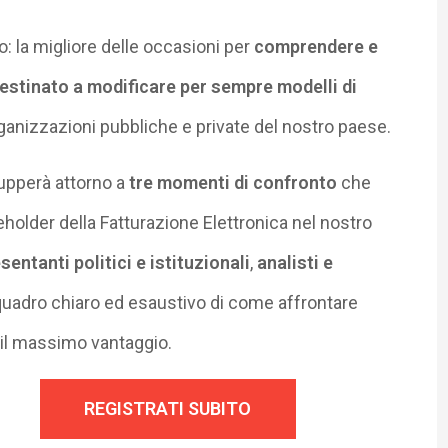
: la migliore delle occasioni per
comprendere e
stinato a modificare per sempre modelli di
ganizzazioni pubbliche e private del nostro paese.
ilupperà attorno a
tre momenti di confronto
che
keholder della Fatturazione Elettronica nel nostro
sentanti politici e istituzionali
,
analisti e
quadro chiaro ed esaustivo di come affrontare
il massimo vantaggio.
REGISTRATI SUBITO