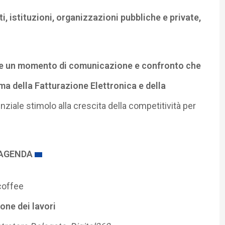
i, istituzioni, organizzazioni pubbliche e private,
re un momento di comunicazione e confronto che
ma della Fatturazione Elettronica e della
enziale stimolo alla crescita della competitività per
AGENDA
coffee
one dei lavori