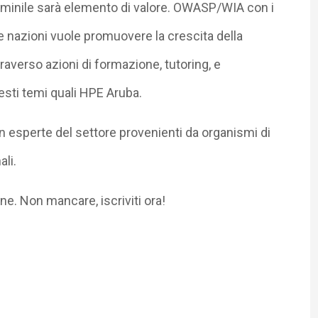
minile sarà elemento di valore. OWASP/WIA con i
rse nazioni vuole promuovere la crescita della
averso azioni di formazione, tutoring, e
esti temi quali HPE Aruba.
on esperte del settore provenienti da organismi di
ali.
ne. Non mancare, iscriviti ora!