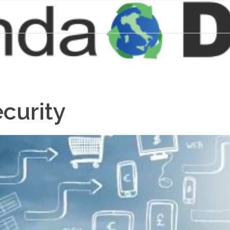
curity