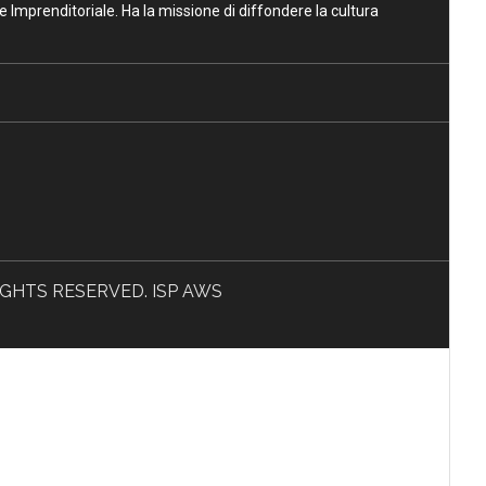
ne Imprenditoriale. Ha la missione di diffondere la cultura
L RIGHTS RESERVED. ISP AWS