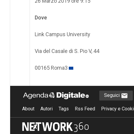
26 Marzo 2019 ore 9:15
Dove
Link Campus University
Via del Casale di S. Pio V, 44
00165 Roma3
Seguici
About
Autori
Tags
Rss Feed
Privacy e Cooki