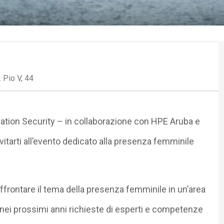
 Pio V, 44
ion Security – in collaborazione con HPE Aruba e
nvitarti all’evento dedicato alla presenza femminile
affrontare il tema della presenza femminile in un’area
 nei prossimi anni richieste di esperti e competenze