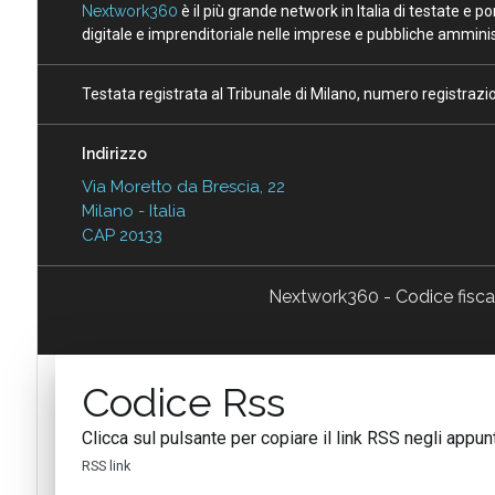
Nextwork360
è il più grande network in Italia di testate e 
digitale e imprenditoriale nelle imprese e pubbliche amminist
Testata registrata al Tribunale di Milano, numero registraz
Indirizzo
Via Moretto da Brescia, 22
Milano - Italia
CAP 20133
Nextwork360 - Codice fisc
Codice Rss
Clicca sul pulsante per copiare il link RSS negli appunt
RSS link