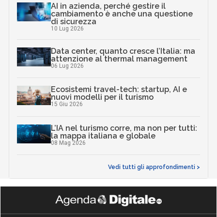
AI in azienda, perché gestire il
cambiamento è anche una questione
di sicurezza
10 Lug 2026
Data center, quanto cresce l’Italia: ma
attenzione al thermal management
06 Lug 2026
Ecosistemi travel-tech: startup, AI e
nuovi modelli per il turismo
15 Giu 2026
L’IA nel turismo corre, ma non per tutti:
la mappa italiana e globale
08 Mag 2026
Vedi tutti gli approfondimenti >