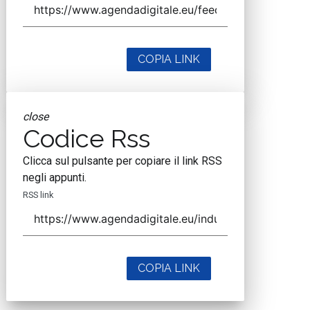
COPIA LINK
close
Codice Rss
Clicca sul pulsante per copiare il link RSS
negli appunti.
RSS link
COPIA LINK