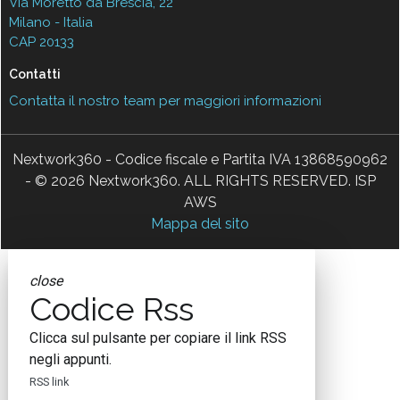
Via Moretto da Brescia, 22
Milano - Italia
CAP 20133
Contatti
Contatta il nostro team per maggiori informazioni
Nextwork360 - Codice fiscale e Partita IVA 13868590962
- © 2026 Nextwork360. ALL RIGHTS RESERVED. ISP
AWS
Mappa del sito
close
Codice Rss
Clicca sul pulsante per copiare il link RSS
negli appunti.
RSS link