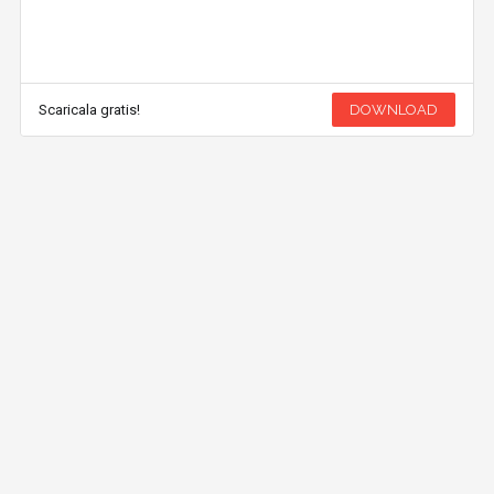
Scaricala gratis!
DOWNLOAD