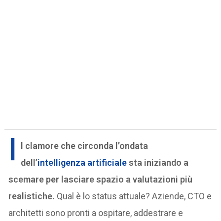
I
l clamore che circonda l’ondata
dell’
intelligenza artificiale
sta iniziando a
scemare per lasciare spazio a valutazioni più
realistiche.
Qual è lo status attuale? Aziende, CTO e
architetti sono pronti a ospitare, addestrare e