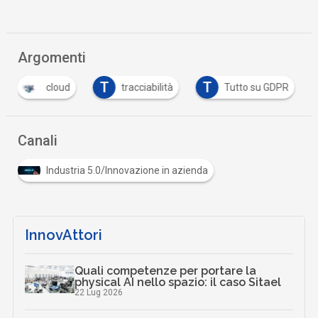
Argomenti
T
T
cloud
tracciabilità
Tutto su GDPR
Canali
Industria 5.0/Innovazione in azienda
InnovAttori
Quali competenze per portare la
physical AI nello spazio: il caso Sitael
22 Lug 2026