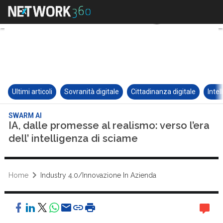
Ultimi articoli
Sovranità digitale
Cittadinanza digitale
Intel
SWARM AI
IA, dalle promesse al realismo: verso l’era
dell’ intelligenza di sciame
Home
Industry 4.0/Innovazione In Azienda