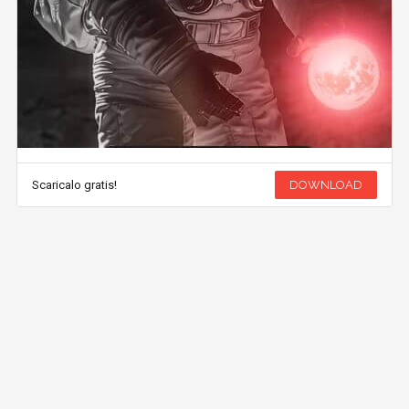
Scaricalo gratis!
DOWNLOAD