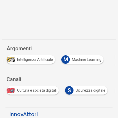
Argomenti
M
Intelligenza Artificiale
Machine Learning
Canali
S
Cultura e società digitali
Sicurezza digitale
InnovAttori