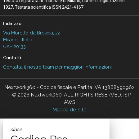
Testata registrata al Tribunale di Milano, numero registrazione
1927. Testata scientifica ISSN 2421-4167
Indirizzo
Via Moretto da Brescia, 22
Milano - Italia
CAP 20133
Contatti
Contatta il nostro team per maggiori informazioni
Nextwork360 - Codice fiscale e Partita IVA 13868590962
- © 2026 Nextwork360. ALL RIGHTS RESERVED. ISP
AWS
Mappa del sito
close