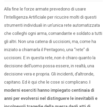
Alla fine le forze armate prevedono di usare
l’Intelligenza Artificiale per ricucire molti di questi
strumenti individuali in un’unica rete automatizzata
che colleghi ogni arma, comandante e soldato a tutti
gli altri. Non una catena di uccisioni, ma, come ha
iniziato a chiamarla il Pentagono, una “rete” di
uccisioni. E in questa rete, non è chiaro quanto la
decisione dell’uomo possa essere, in realtà, una
decisione vera e propria. Gli incidenti, d’altronde,
capitano. Ed è qui che le cose si complicano.
I
moderni eserciti hanno impiegato centinaia di
anni per evolversi nel distinguere le inevitabili e
incolpevoli tragedie della guerra dagli atti di