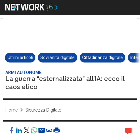
Ultimi articoli
Sovranità digitale
Cittadinanza digitale
Intel
ARMI AUTONOME
La guerra “esternalizzata” all’IA: ecco il
caos etico
Home
Sicurezza Digitale