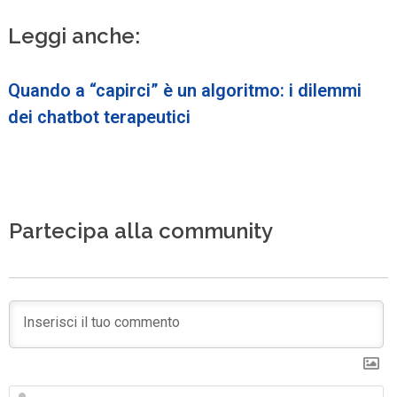
Leggi anche:
Quando a “capirci” è un algoritmo: i dilemmi
dei chatbot terapeutici
Partecipa alla community
N