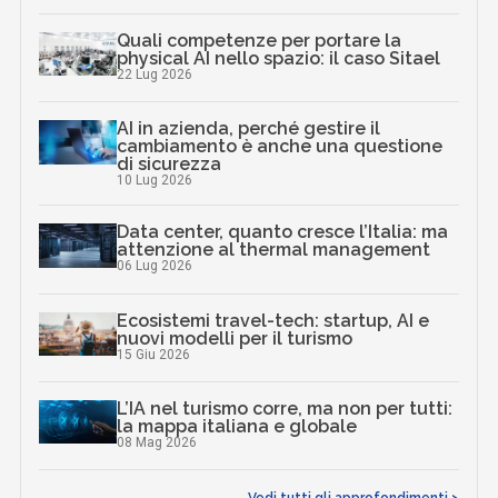
Quali competenze per portare la
physical AI nello spazio: il caso Sitael
22 Lug 2026
AI in azienda, perché gestire il
cambiamento è anche una questione
di sicurezza
10 Lug 2026
Data center, quanto cresce l’Italia: ma
attenzione al thermal management
06 Lug 2026
Ecosistemi travel-tech: startup, AI e
nuovi modelli per il turismo
15 Giu 2026
L’IA nel turismo corre, ma non per tutti:
la mappa italiana e globale
08 Mag 2026