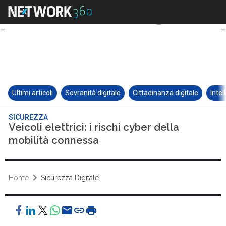
Ultimi articoli
Sovranità digitale
Cittadinanza digitale
Intel
SICUREZZA
Veicoli elettrici: i rischi cyber della
mobilità connessa
Home
Sicurezza Digitale