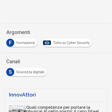
Argomenti
F
formazione
Tutto su Cyber Security
Canali
S
Sicurezza digitale
InnovAttori
Quali competenze per portare la
physical AI nello spazio: il caso Sitael