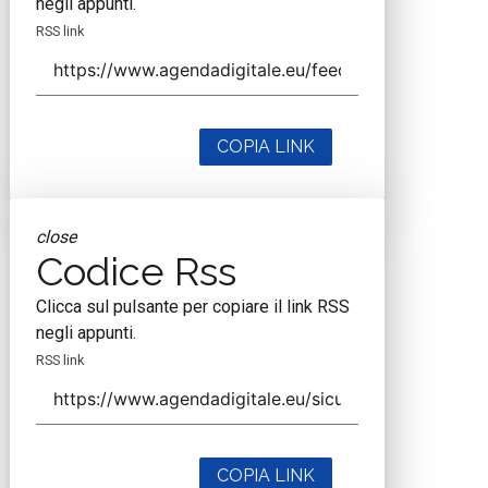
negli appunti.
RSS link
COPIA LINK
close
Codice Rss
Clicca sul pulsante per copiare il link RSS
negli appunti.
RSS link
COPIA LINK