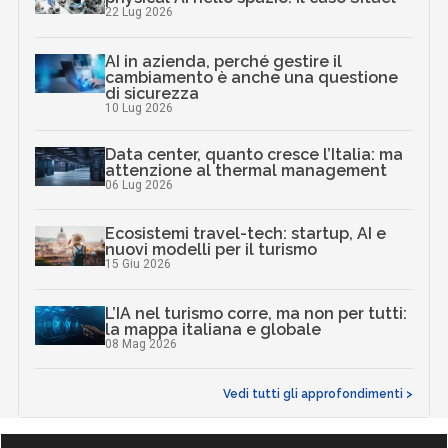
22 Lug 2026
AI in azienda, perché gestire il
cambiamento è anche una questione
di sicurezza
10 Lug 2026
Data center, quanto cresce l’Italia: ma
attenzione al thermal management
06 Lug 2026
Ecosistemi travel-tech: startup, AI e
nuovi modelli per il turismo
15 Giu 2026
L’IA nel turismo corre, ma non per tutti:
la mappa italiana e globale
08 Mag 2026
Vedi tutti gli approfondimenti >