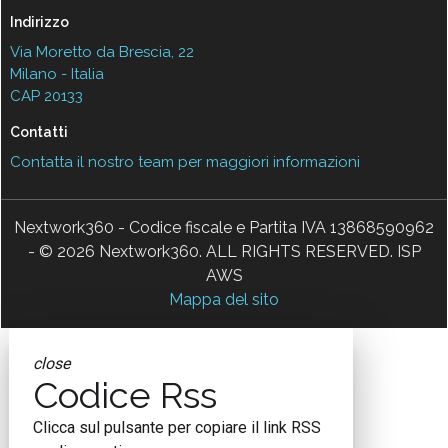
Indirizzo
Via Moretto da Brescia, 22
Milano - Italia
CAP 20133
Contatti
Contatta il nostro team per maggiori informazioni
Nextwork360 - Codice fiscale e Partita IVA 13868590962
- © 2026 Nextwork360. ALL RIGHTS RESERVED. ISP
AWS
Mappa del sito
close
Codice Rss
Clicca sul pulsante per copiare il link RSS