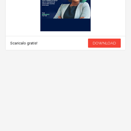
Scaricalo gratis!
DOWNLOAD