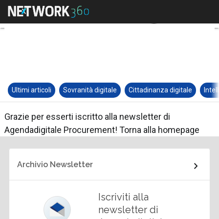
Ultimi articoli
Sovranità digitale
Cittadinanza digitale
Intel
Grazie per esserti iscritto alla newsletter di
Agendadigitale Procurement! Torna alla
homepage
Archivio Newsletter
Iscriviti alla
newsletter di