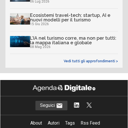
06 Lug 2026
Ecosistemi travel-tech: startup, AI e
nuovi modelli per il turismo
15 Giu 2026
L’IA nel turismo corre, ma non per tutti:
la mappa italiana e globale
08 Mag 2026
Vedi tutti gli approfondimenti >
Seguici
About
Autori
Tags
Rss Feed