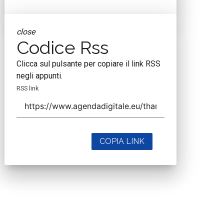
close
Codice Rss
Clicca sul pulsante per copiare il link RSS
negli appunti.
RSS link
COPIA LINK