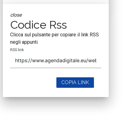
close
Codice Rss
Clicca sul pulsante per copiare il link RSS
negli appunti.
RSS link
COPIA LINK