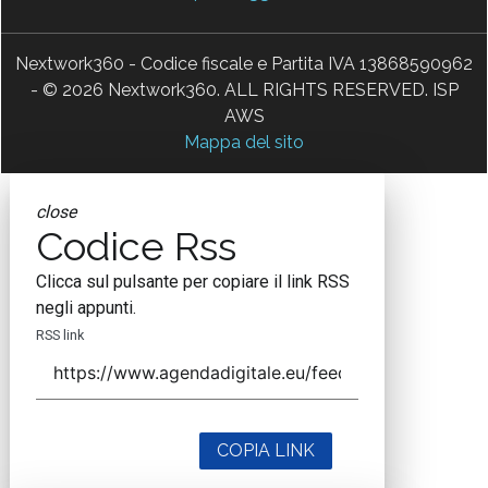
Nextwork360 - Codice fiscale e Partita IVA 13868590962
- © 2026 Nextwork360. ALL RIGHTS RESERVED. ISP
AWS
Mappa del sito
close
Codice Rss
Clicca sul pulsante per copiare il link RSS
negli appunti.
RSS link
COPIA LINK