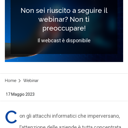
Non sei riuscito a seguire il
webinar? Non ti
preoccupare!
Il webcast è disponibile
Home
Webinar
17 Maggio 2023
C
on gli attacchi informatici che imperversano,
l’attenzione delle aziende è
tutta concentrata