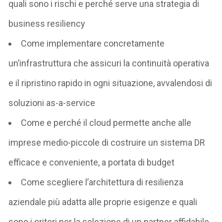
quali sono i rischi e perché serve una strategia di
business resiliency
Come
implementare concretamente
un’infrastruttura
che assicuri la continuità operativa
e il ripristino rapido in ogni situazione, avvalendosi di
soluzioni as-a-service
Come e perché il
cloud
permette anche alle
imprese medio-piccole di costruire un sistema DR
efficace e conveniente, a portata di budget
Come
scegliere l’architettura di resilienza
aziendale
più adatta alle proprie esigenze e quali
sono i criteri per la selezione di un partner affidabile