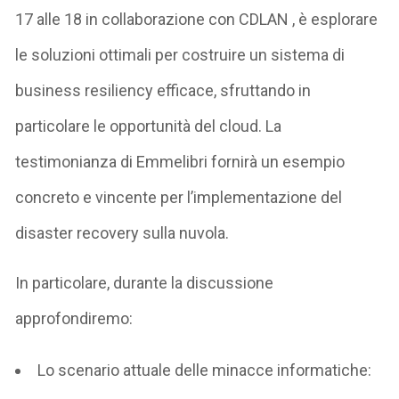
17 alle 18
in collaborazione con
CDLAN
, è esplorare
le soluzioni ottimali per costruire un sistema di
business resiliency
efficace, sfruttando in
particolare le opportunità del
cloud
. La
testimonianza di
Emmelibri
fornirà un esempio
concreto e vincente per l’implementazione del
disaster recovery sulla nuvola.
In particolare, durante la discussione
approfondiremo:
Lo
scenario attuale delle minacce informatiche
: