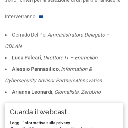
Interverranno:
Corrado Del Po
,
Amministratore Delegato –
CDLAN
Luca Paleari
,
Direttore IT – Emmelibri
Alessio Pennasilico
,
Information &
Cybersecurity Advisor Partners4Innovation
Arianna Leonardi
,
Giornalista, ZeroUno
Guarda il webcast
Leggi l'informativa sulla privacy