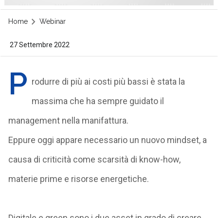
Home
Webinar
27 Settembre 2022
P
rodurre di più ai costi più bassi è
stata la
massima che ha sempre guidato il
management nella manifattura.
Eppure oggi appare necessario un
nuovo mindset
, a
causa di criticità come scarsità di know-how,
materie prime e risorse energetiche.
Digitale e green
sono i due asset in grado di creare