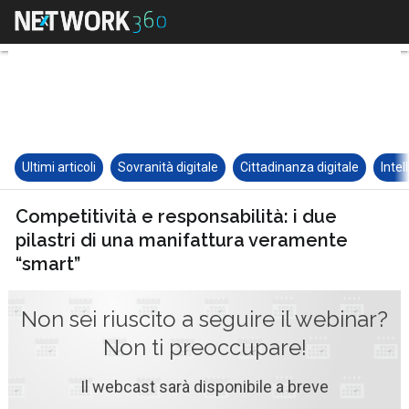
Ultimi articoli
Sovranità digitale
Cittadinanza digitale
Intel
Competitività e responsabilità: i due
pilastri di una manifattura veramente
“smart”
Non sei riuscito a seguire il webinar?
Non ti preoccupare!
Il webcast sarà disponibile a breve