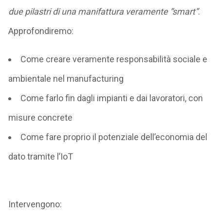
due pilastri di una manifattura veramente “smart”
.
A
pprofondiremo:
Come creare veramente
responsabilità
sociale e
ambientale nel manufacturing
Come farlo
fin dagli impianti e dai lavoratori
, con
misure concrete
Come fare proprio il potenziale
dell’economia del
dato tramite l’IoT
Intervengono: