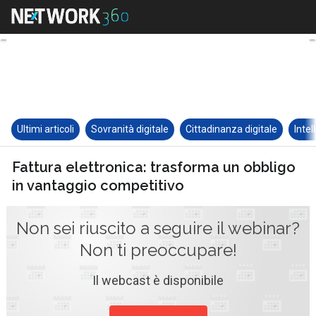
Ultimi articoli
Sovranità digitale
Cittadinanza digitale
Intel
Fattura elettronica: trasforma un obbligo
in vantaggio competitivo
Non sei riuscito a seguire il webinar?
Non ti preoccupare!
Il webcast è disponibile