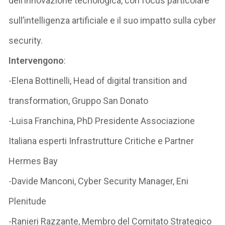
dell’innovazione tecnologica, con focus particolare
sull’intelligenza artificiale e il suo impatto sulla cyber
security.
Intervengono
:
-Elena Bottinelli, Head of digital transition and
transformation, Gruppo San Donato
-Luisa Franchina, PhD Presidente Associazione
Italiana esperti Infrastrutture Critiche e Partner
Hermes Bay
-Davide Manconi, Cyber Security Manager, Eni
Plenitude
-Ranieri Razzante, Membro del Comitato Strategico