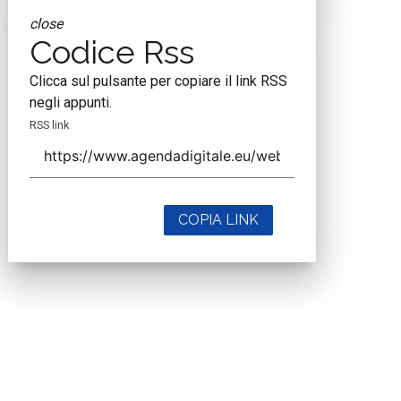
close
Codice Rss
Clicca sul pulsante per copiare il link RSS
negli appunti.
RSS link
COPIA LINK