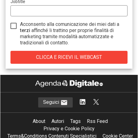
Jobtitle
Acconsento alla comunicazione dei miei dati a
terzi
affinché li trattino per proprie finalità di
marketing tramite modalità automatizzate e
tradizionali di contatto.
Seguici
About
Autori
Tags
Rss Feed
Privacy e Cookie Policy
Terms&Conditions Contenuti Specialistici
Cookie Center