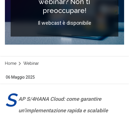
webinar? Non ti
preoccupare!
Il webcast è disponibile
Home
Webinar
06 Maggio 2025
S
AP S/4HANA Cloud: come garantire
un’implementazione rapida e scalabile