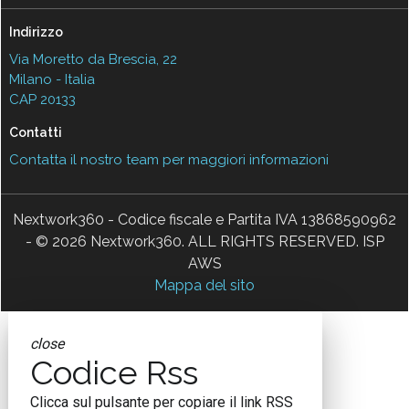
Indirizzo
Via Moretto da Brescia, 22
Milano - Italia
CAP 20133
Contatti
Contatta il nostro team per maggiori informazioni
Nextwork360 - Codice fiscale e Partita IVA 13868590962
- © 2026 Nextwork360. ALL RIGHTS RESERVED. ISP
AWS
Mappa del sito
close
Codice Rss
Clicca sul pulsante per copiare il link RSS