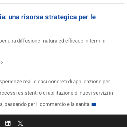
lia: una risorsa strategica per le
ana per una diffusione matura ed efficace in termini
e?
 esperienze reali e casi concreti di applicazione per
ocessi esistenti o di abilitazione di nuovi servizi in
nza, passando per il commercio e la sanità.