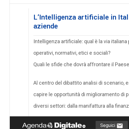
L’Intelligenza artificiale in Ita
aziende
Intelligenza artificiale: qual è la via itali
operativi, normativi, etici e sociali?
Quali le sfide che dovrà affrontare il Paes
Al centro del dibattito analisi di scenario,
capire le opportunità di miglioramento di pr
diversi settori: dalla manifattura alla fina
Seguici