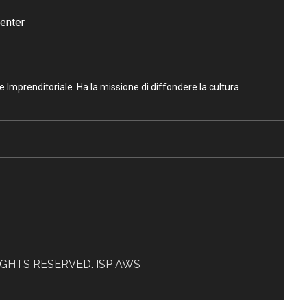
enter
ne Imprenditoriale. Ha la missione di diffondere la cultura
L RIGHTS RESERVED. ISP AWS