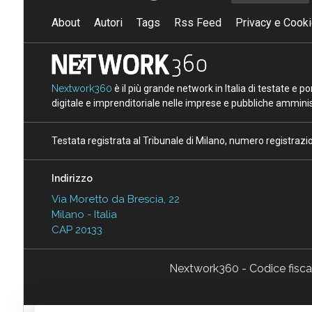
About
Autori
Tags
Rss Feed
Privacy e Cooki
Nextwork360
è il più grande network in Italia di testate e 
digitale e imprenditoriale nelle imprese e pubbliche amminist
Testata registrata al Tribunale di Milano, numero registraz
Indirizzo
Via Moretto da Brescia, 22
Milano - Italia
CAP 20133
Nextwork360 - Codice fisc