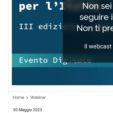
Non sei 
seguire 
Non ti p
Il webcast
Home
Webinar
30 Maggio 2023