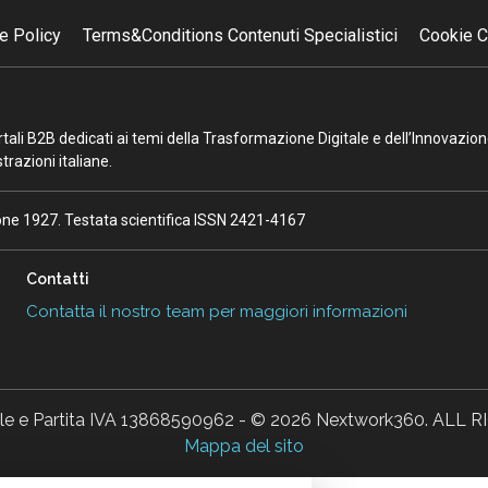
e Policy
Terms&Conditions Contenuti Specialistici
Cookie C
portali B2B dedicati ai temi della Trasformazione Digitale e dell’Innovazio
razioni italiane.
ione 1927. Testata scientifica ISSN 2421-4167
Contatti
Contatta il nostro team per maggiori informazioni
ale e Partita IVA 13868590962 - © 2026 Nextwork360. AL
Mappa del sito