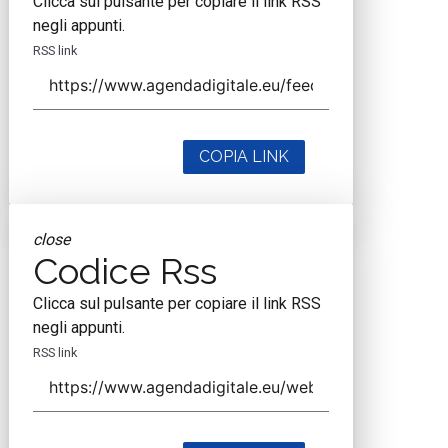
Clicca sul pulsante per copiare il link RSS
negli appunti.
RSS link
COPIA LINK
close
Codice Rss
Clicca sul pulsante per copiare il link RSS
negli appunti.
RSS link