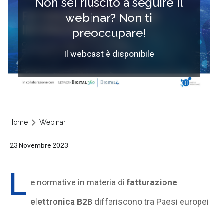
Non sei riuscito a seguire il
webinar? Non ti
preoccupare!
Il webcast è disponibile
Home
Webinar
23 Novembre 2023
L
e normative in materia di
fatturazione
elettronica B2B
differiscono tra Paesi europei