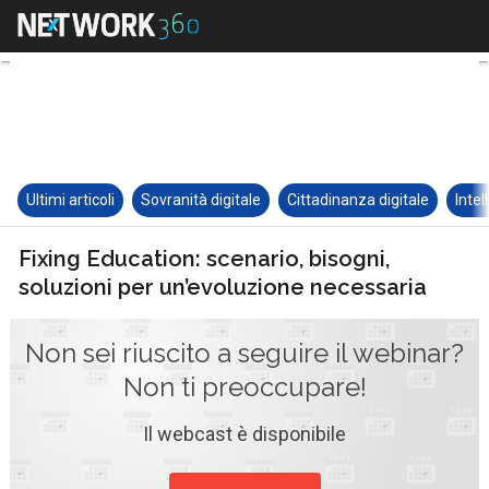
Ultimi articoli
Sovranità digitale
Cittadinanza digitale
Intel
Fixing Education: scenario, bisogni,
soluzioni per un’evoluzione necessaria
Non sei riuscito a seguire il webinar?
Non ti preoccupare!
Il webcast è disponibile