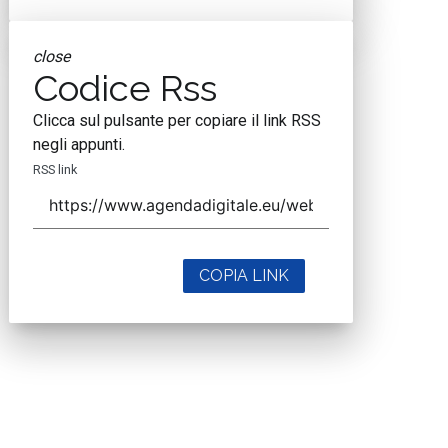
close
Codice Rss
Clicca sul pulsante per copiare il link RSS
negli appunti.
RSS link
COPIA LINK