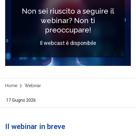
Non sei riuscito a seguire il
webinar? Non ti
preoccupare!
Il webcast è disponibile
Home
Webinar
17 Giugno 2026
Il webinar in breve