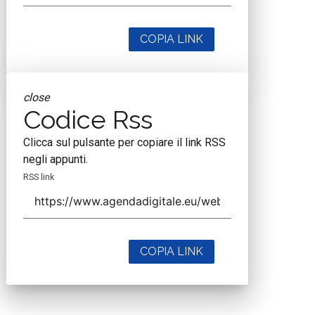
COPIA LINK
close
Codice Rss
Clicca sul pulsante per copiare il link RSS
negli appunti.
RSS link
COPIA LINK