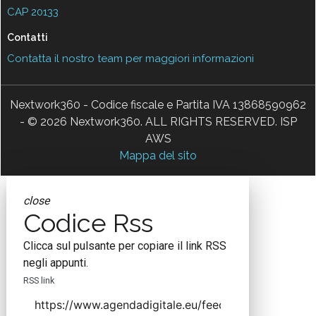
CAP 20133
Contatti
Contatta il nostro team per maggiori informazioni
Nextwork360 - Codice fiscale e Partita IVA 13868590962
- © 2026 Nextwork360. ALL RIGHTS RESERVED. ISP
AWS
Mappa del sito
close
Codice Rss
Clicca sul pulsante per copiare il link RSS
negli appunti.
RSS link