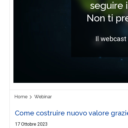
seguire 
Non ti p
Il webcast
Home
Webinar
Come costruire nuovo valore grazie
17 Ottobre 2023