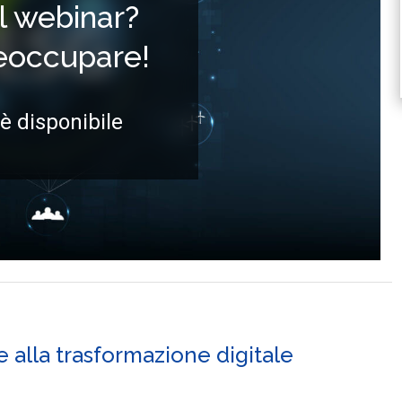
il webinar?
reoccupare!
 è disponibile
 alla trasformazione digitale