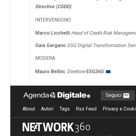
Directive (CSDD)
INTERVENGONO:
Marco Licchelli
Head of Credit Risk Manageme
Gaia Gargano
ESG Digital Transformation Sen
MODERA:
Mauro Bellini
,
Direttore
ESG360
Seguici
About
Autori
Tags
Rss Feed
Privacy e Cooki