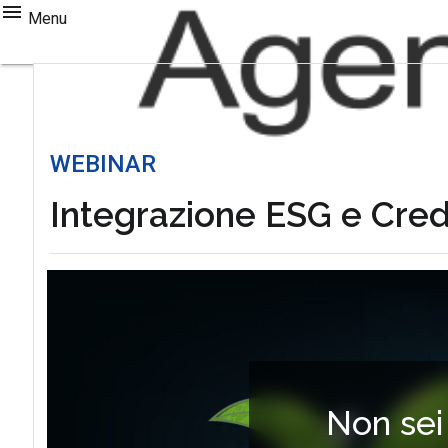
Menu
WEBINAR
Integrazione ESG e Cred
Non sei 