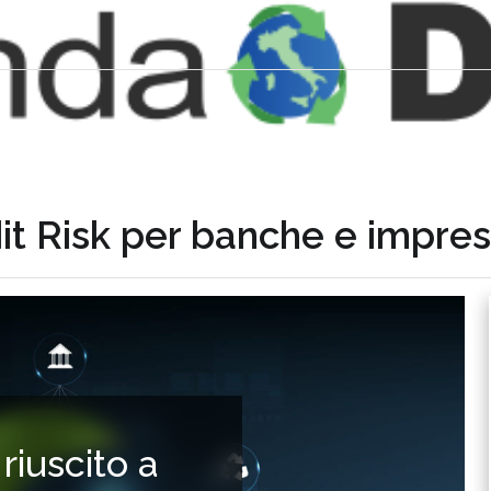
it Risk per banche e impre
riuscito a