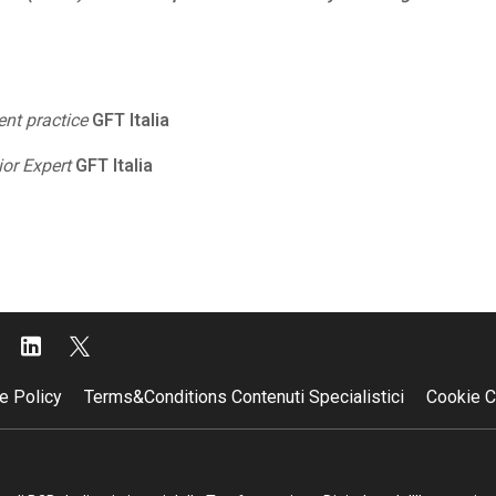
nt practice
GFT Italia
ior Expert
GFT Italia
e Policy
Terms&Conditions Contenuti Specialistici
Cookie C