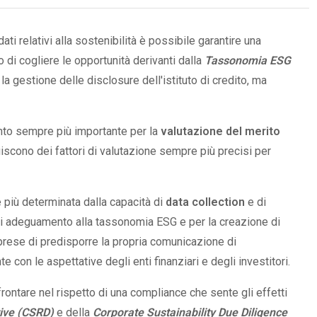
ati relativi alla sostenibilità è possibile garantire una
o di cogliere le opportunità derivanti dalla
Tassonomia ESG
 la gestione delle disclosure dell'istituto di credito, ma
ento sempre più importante per la
valutazione del merito
tuiscono dei fattori di valutazione sempre più precisi per
 più determinata dalla capacità di
data collection
e di
i di adeguamento alla tassonomia ESG e per la creazione di
rese di predisporre la propria comunicazione di
e con le aspettative degli enti finanziari e degli investitori.
rontare nel rispetto di una compliance che sente gli effetti
tive (CSRD)
e della
Corporate Sustainability Due Diligence