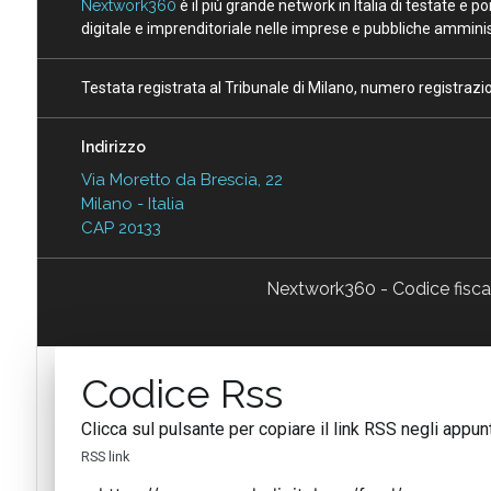
Nextwork360
è il più grande network in Italia di testate e 
digitale e imprenditoriale nelle imprese e pubbliche amminist
Testata registrata al Tribunale di Milano, numero registraz
Indirizzo
Via Moretto da Brescia, 22
Milano - Italia
CAP 20133
Nextwork360 - Codice fisc
Codice Rss
Clicca sul pulsante per copiare il link RSS negli appunt
RSS link