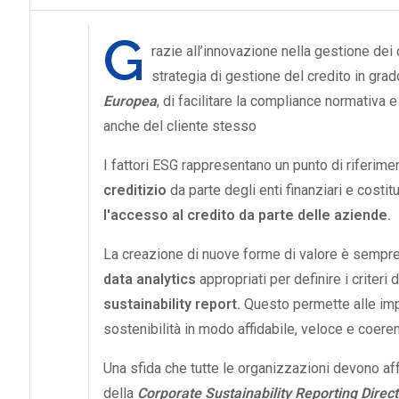
G
razie all’innovazione nella gestione dei d
strategia di gestione del credito in grad
Europea
, di facilitare la compliance normativa e
anche del cliente stesso
I fattori ESG rappresentano un punto di riferim
creditizio
da parte degli enti finanziari e costi
l'accesso al credito da parte delle aziende.
La creazione di nuove forme di valore è sempre
data analytics
appropriati per definire i criter
sustainability report.
Questo permette alle imp
sostenibilità in modo affidabile, veloce e coerent
Una sfida che tutte le organizzazioni devono aff
della
Corporate Sustainability Reporting Direc