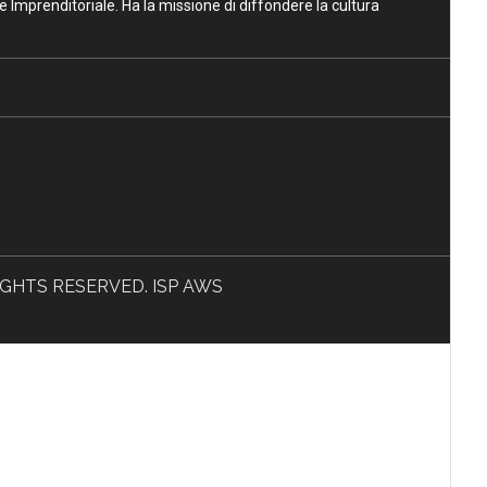
ne Imprenditoriale. Ha la missione di diffondere la cultura
L RIGHTS RESERVED. ISP AWS