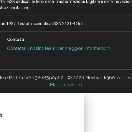
portali B2B dedicati ai temi della Trasformazione Digitale e dell’Innovazio
razioni italiane.
ione 1927. Testata scientifica ISSN 2421-4167
Contatti
Contatta il nostro team per maggiori informazioni
ale e Partita IVA 13868590962 - © 2026 Nextwork360. AL
Mappa del sito
i.