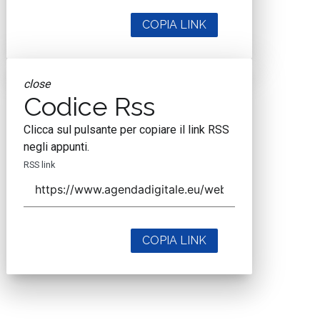
COPIA LINK
close
Codice Rss
Clicca sul pulsante per copiare il link RSS
negli appunti.
RSS link
COPIA LINK