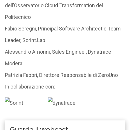
dell’Osservatorio Cloud
Transformation
del
Politecnico
Fabio
Seregni
,
Principal
Software Architect e Team
Leader,
Sorint.Lab
Alessandro Amorini
,
Sales
Engineer
,
Dynatrace
Modera:
Patrizia Fabbri
, Direttore Responsabile di ZeroUno
In collaborazione con:
Guarda il webcast