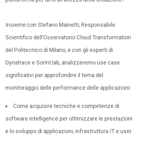
Insieme
con
Stefano Mainetti
, Responsabile
Scientifico dell’
Osservatorio Cloud
Transformation
del Politecnico di Milano
,
e con gli esperti di
Dynatrace
e
Sorint.lab
,
a
nalizzeremo
use case
significativi
per approfondire
il tema del
monitoraggio delle performance delle applicazioni
:
Come acquisire
tecniche e competenze di
software intelligence
per ottimizzare le prestazioni
e lo sviluppo d
i
applicazioni, infrastruttura IT e user