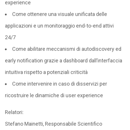
experience
Come ottenere una
visuale unificata
delle
applicazioni e un
monitoraggio end-to-end
attivi
24/7
Come
abilitare meccanismi di
autodiscovery
ed
early
notification
grazie a
dashboard dall’interfaccia
intuitiva
rispetto a potenziali criticità
Come
intervenire in caso di disservizi
per
ricostruire le dinamiche di user
experience
Relatori:
Stefano Mainetti
, Responsabile Scientifico