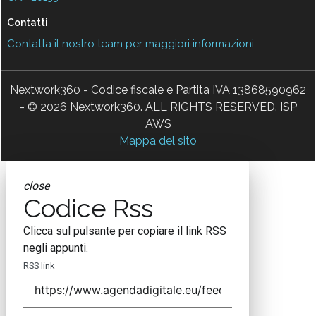
Contatti
Contatta il nostro team per maggiori informazioni
Nextwork360 - Codice fiscale e Partita IVA 13868590962
- © 2026 Nextwork360. ALL RIGHTS RESERVED. ISP
AWS
Mappa del sito
close
Codice Rss
Clicca sul pulsante per copiare il link RSS
negli appunti.
RSS link