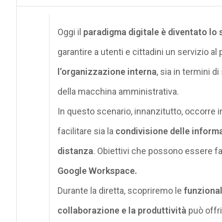
Oggi il
paradigma digitale è diventato lo
garantire a utenti e cittadini un servizio a
l’organizzazione interna
, sia in termini 
della macchina amministrativa.
In questo scenario, innanzitutto, occorre 
facilitare sia la
condivisione delle informa
distanza
. Obiettivi che possono essere f
Google Workspace.
Durante la diretta, scopriremo le
funzional
collaborazione e la produttività
può offri