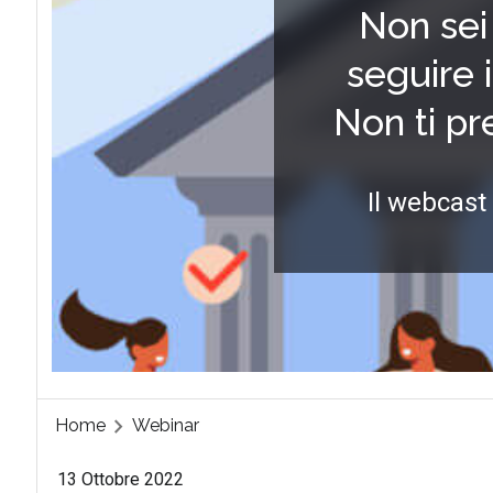
Non sei 
seguire 
Non ti p
Il webcast
Home
Webinar
13 Ottobre 2022