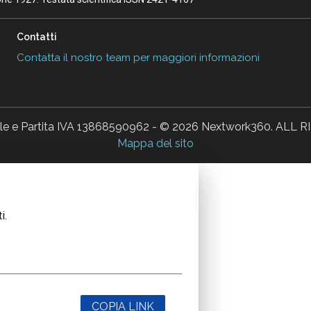
Contatti
Contatta il nostro team per maggiori informazioni
ale e Partita IVA 13868590962 - © 2026 Nextwork360. AL
Mappa del sito
i.
COPIA LINK