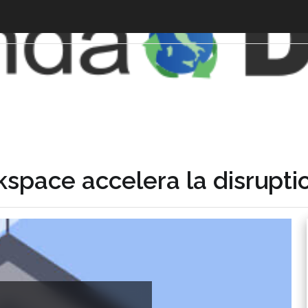
kspace accelera la disrupti