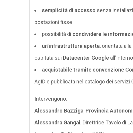
semplicità di accesso
senza installaz
postazioni fisse
possibilità di
condividere le informazio
un’infrastruttura aperta
, orientata all
ospitata sui
Datacenter Google
all'interno
acquistabile tramite convenzione Co
AgID e pubblicata nel catalogo dei servizi
Intervengono:
Alessandro Bazziga
,
Provincia Autonoma
Alessandra Gangai
, Direttrice Tavolo di 