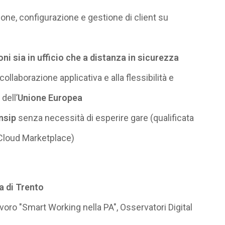
ione, configurazione e gestione di client su
ni sia in ufficio che a distanza in sicurezza
a collaborazione applicativa e alla flessibilità e
 dell’
Unione Europea
nsip
senza necessità di esperire gare (qualificata
 Cloud Marketplace)
 di Trento
Lavoro "Smart Working nella PA", Osservatori Digital