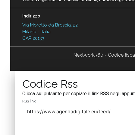
Indirizzo
Via Moretto da Brescia, 22
Milano - Italia
CAP 20133
Nextwork360 - Codice fisc
Codice Rss
Clicca sul pulsante per copiare il link RSS negli appunt
RSS link