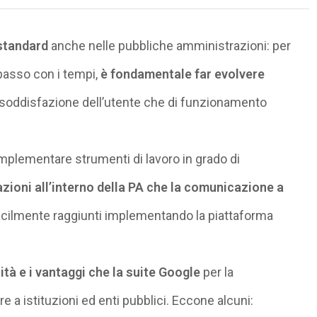
 standard
anche nelle pubbliche amministrazioni: per
l passo con i tempi,
è fondamentale far evolvere
di soddisfazione dell’utente che di funzionamento
implementare strumenti di lavoro in grado di
zioni all’interno della PA che la comunicazione a
acilmente raggiunti implementando la piattaforma
ità e i vantaggi che la suite Google
per la
re a istituzioni ed enti pubblici. Eccone alcuni: